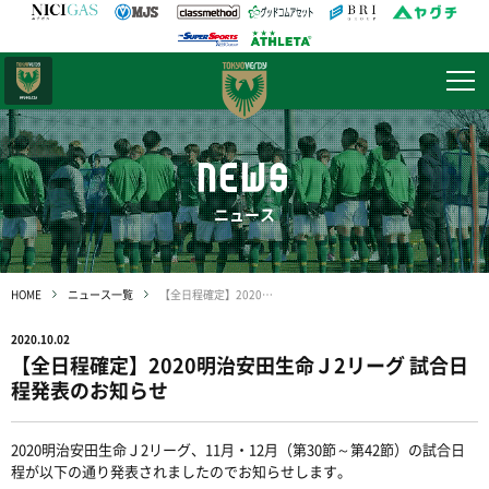
日テレ・
東京ベレーザ
NEWS
ニュース
HOME
ニュース一覧
【全日程確定】2020明治安田生命Ｊ2リーグ 試合日程発表のお知らせ
2020.10.02
【全日程確定】2020明治安田生命Ｊ2リーグ 試合日
程発表のお知らせ
2020明治安田生命Ｊ2リーグ、11月・12月（第30節～第42節）の試合日
程が以下の通り発表されましたのでお知らせします。