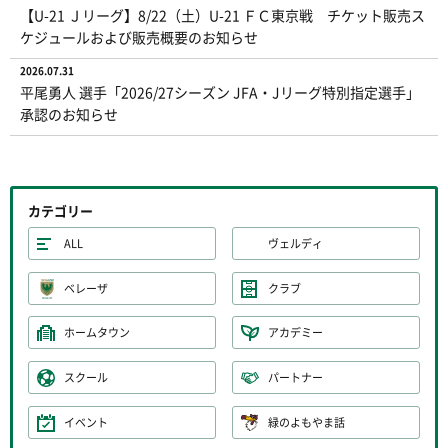
【U-21 Ｊリーグ】8/22（土）U-21 ＦＣ東京戦 チケット販売ス
ケジュールおよび販売概要のお知らせ
2026.07.31
平尾勇人 選手「2026/27シーズン JFA・Jリーグ特別指定選手」
承認のお知らせ
カテゴリー
ALL
ヴェルディ
ベレーザ
クラブ
ホームタウン
アカデミー
スクール
パートナー
イベント
緑のよもやま話