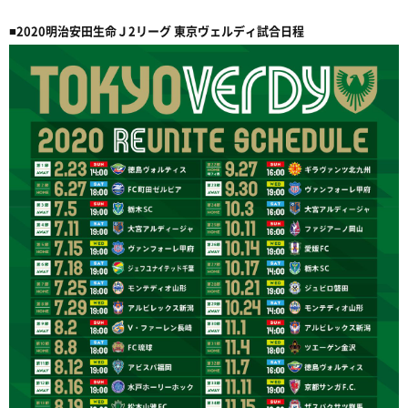
■2020明治安田生命Ｊ2リーグ 東京ヴェルディ試合日程