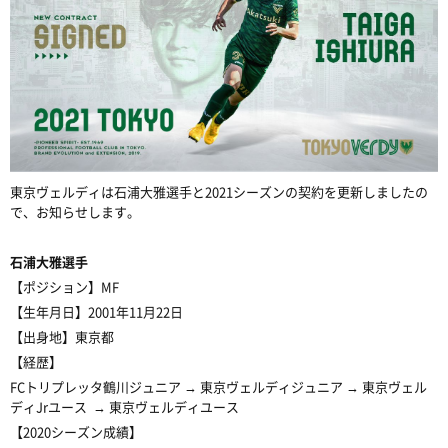
東京ヴェルディは石浦大雅選手と2021シーズンの契約を更新しましたの
で、お知らせします。
石浦大雅選手
【ポジション】MF
【生年月日】2001年11月22日
【出身地】東京都
【経歴】
FCトリプレッタ鶴川ジュニア → 東京ヴェルディジュニア → 東京ヴェル
ディJrユース → 東京ヴェルディユース
【2020シーズン成績】