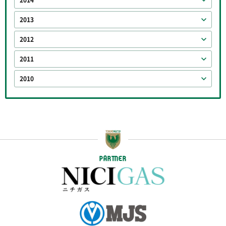
2014
2013
2012
2011
2010
PARTNER