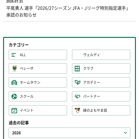
2026.07.31
平尾勇人 選手「2026/27シーズン JFA・Jリーグ特別指定選手」
承認のお知らせ
カテゴリー
ALL
ヴェルディ
ベレーザ
クラブ
ホームタウン
アカデミー
スクール
パートナー
イベント
緑のよもやま話
過去の記事
2026