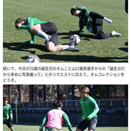
続いて、今日が21歳の誕生日のオムこと山口竜弥選手からの「誕生日だ
から多めに写真撮って」とのリクエストに応えて、オムコレクションを
どうぞ。