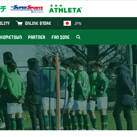
JPN
ILITY
ONLINE STORE
HOMETOWN
PARTNER
FAN ZONE