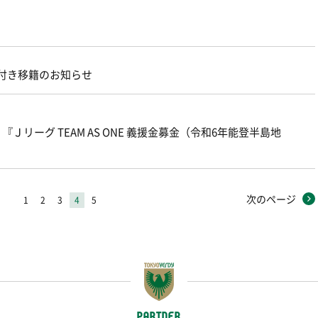
限付き移籍のお知らせ
『Ｊリーグ TEAM AS ONE 義援金募金（令和6年能登半島地
次のページ
1
2
3
4
5
PARTNER