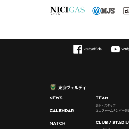
verdyofficial
verd
東京ヴェルディ
NEWS
TEAM
選手・スタッフ
CALENDAR
ユニフォームナンバー登
CLUB / STADI
MATCH