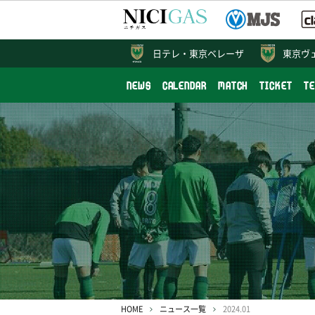
日テレ・
東京ベレーザ
東京ヴ
NEWS
CALENDAR
MATCH
TICKET
T
HOME
ニュース一覧
2024.01