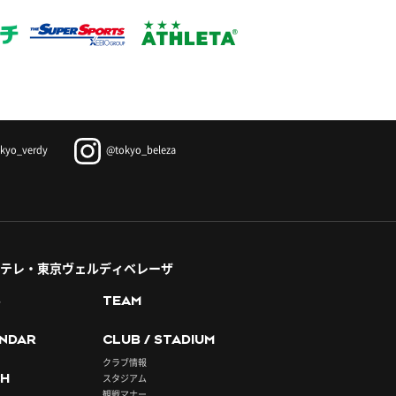
kyo_verdy
@tokyo_beleza
テレ・東京ヴェルディベレーザ
S
TEAM
NDAR
CLUB / STADIUM
クラブ情報
H
スタジアム
観戦マナー