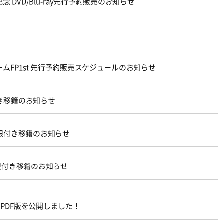
 DVD/Blu-ray先行予約販売のお知らせ
ムFP1st 先行予約販売スケジュールのお知らせ
き移籍のお知らせ
限付き移籍のお知らせ
型期限付き移籍のお知らせ
2』のPDF版を公開しました！