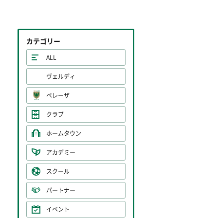
カテゴリー
ALL
ヴェルディ
ベレーザ
クラブ
ホームタウン
アカデミー
スクール
パートナー
イベント