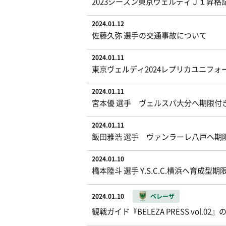
2023シーズン東京ヴェルディＪ１昇格記念
2024.01.12
佐藤久弥 選手の交通事故について
2024.01.11
東京ヴェルディ2024レプリカユニフォー
2024.01.11
宮本優 選手 ヴェルスパ大分へ期限付
2024.01.11
飯田雅浩 選手 ヴァンラーレ八戸へ期
2024.01.10
橋本陸斗 選手 Y.S.C.C.横浜へ育成
2024.01.10
ベレーザ
観戦ガイド『BELEZA PRESS vol.0