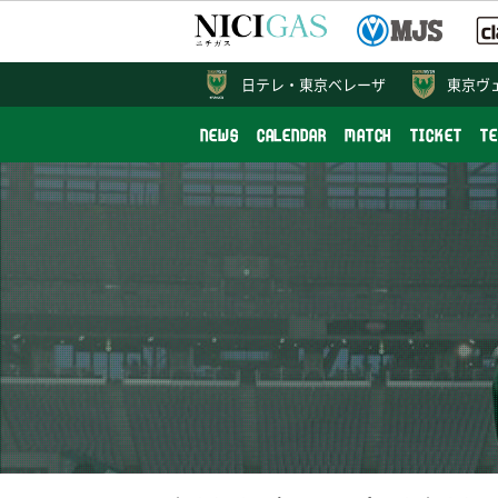
日テレ・
東京ベレーザ
東京ヴ
NEWS
CALENDAR
MATCH
TICKET
T