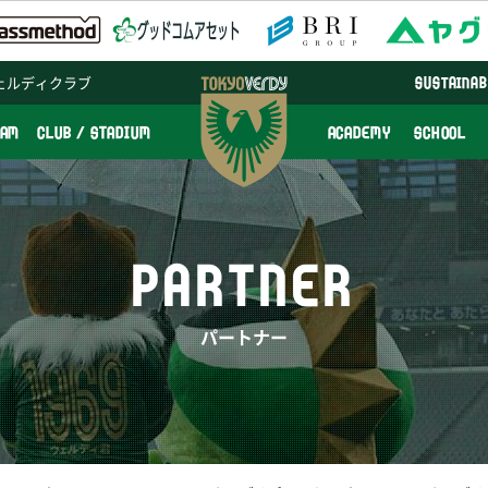
ェルディクラブ
SUSTAINAB
EAM
CLUB / STADIUM
ACADEMY
SCHOOL
PARTNER
パートナー