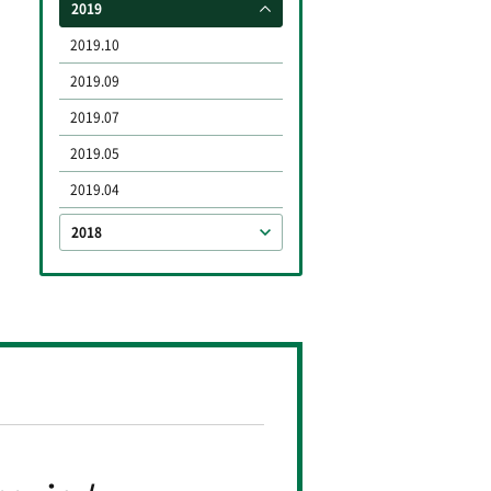
2019
2019.10
2019.09
2019.07
2019.05
2019.04
2018