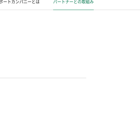
ポートカンパニーとは
パートナーとの取組み
、