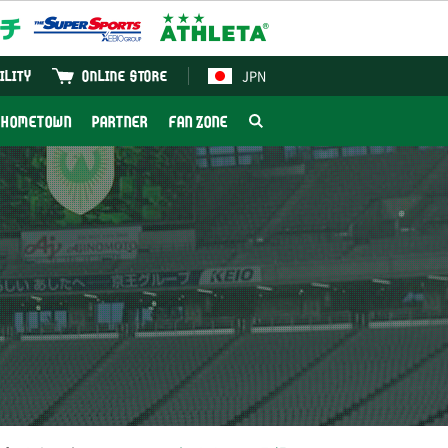
JPN
ILITY
ONLINE STORE
HOMETOWN
PARTNER
FAN ZONE