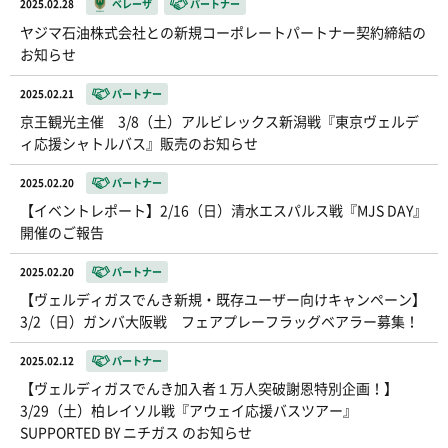
2025.02.28
ベレーザ
パートナー
ヤジマ石油株式会社との新規コーポレートパートナー契約締結の
お知らせ
2025.02.21
パートナー
京王観光主催 3/8（土）アルビレックス新潟戦『東京ヴェルデ
ィ応援シャトルバス』販売のお知らせ
2025.02.20
パートナー
【イベントレポート】2/16（日）清水エスパルス戦『MJS DAY』
開催のご報告
2025.02.20
パートナー
【ヴェルディガスでんき新規・既存ユーザー向けキャンペーン】
3/2（日）ガンバ大阪戦 フェアプレーフラッグベアラー募集！
2025.02.12
パートナー
【ヴェルディガスでんき加入者１万人突破謝恩特別企画！】
3/29（土）柏レイソル戦『アウェイ応援バスツアー』
SUPPORTED BY ニチガス のお知らせ