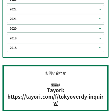
2022
2021
2020
2019
2018
お問い合わせ
営業部
Tayori:
https://tayori.com/f/tokyoverdy-inquir
y/