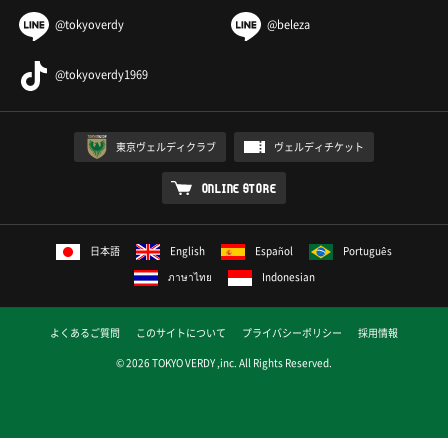
@tokyoverdy
@beleza
@tokyoverdy1969
東京ヴェルディクラブ
ヴェルディチケット
ONLINE STORE
日本語
English
Español
Português
ภาษาไทย
Indonesian
よくあるご質問
このサイトについて
プライバシーポリシー
採用情報
© 2026 TOKYO VERDY ,inc. All Rights Reserved.