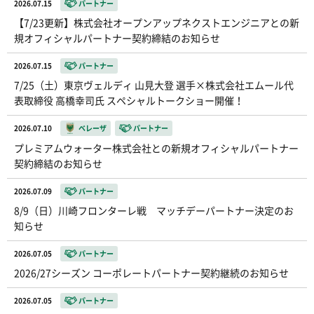
2026.07.15
パートナー
【7/23更新】株式会社オープンアップネクストエンジニアとの新
規オフィシャルパートナー契約締結のお知らせ
2026.07.15
パートナー
7/25（土）東京ヴェルディ 山見大登 選手×株式会社エムール代
表取締役 高橋幸司氏 スペシャルトークショー開催！
2026.07.10
ベレーザ
パートナー
プレミアムウォーター株式会社との新規オフィシャルパートナー
契約締結のお知らせ
2026.07.09
パートナー
8/9（日）川崎フロンターレ戦 マッチデーパートナー決定のお
知らせ
2026.07.05
パートナー
2026/27シーズン コーポレートパートナー契約継続のお知らせ
2026.07.05
パートナー