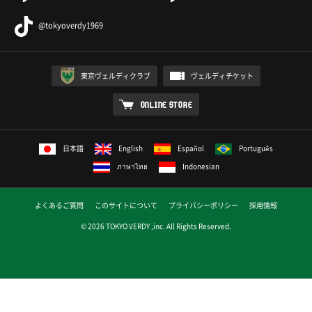
@tokyoverdy1969
東京ヴェルディクラブ
ヴェルディチケット
ONLINE STORE
日本語
English
Español
Português
ภาษาไทย
Indonesian
よくあるご質問
このサイトについて
プライバシーポリシー
採用情報
© 2026 TOKYO VERDY ,inc. All Rights Reserved.