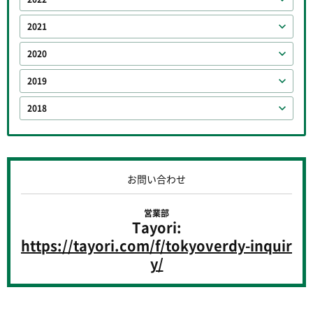
2021
2020
2019
2018
お問い合わせ
営業部
Tayori:
https://tayori.com/f/tokyoverdy-inquir
y/