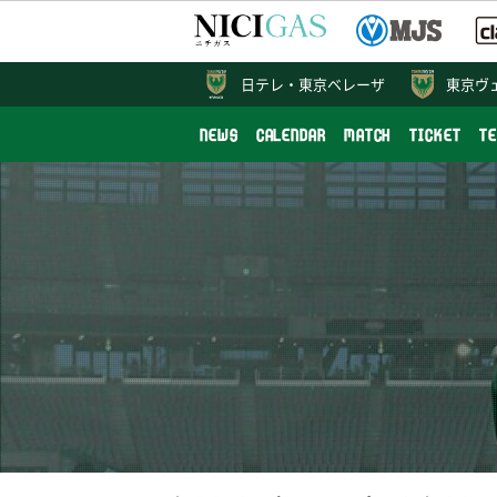
日テレ・
東京ベレーザ
東京ヴ
NEWS
CALENDAR
MATCH
TICKET
T