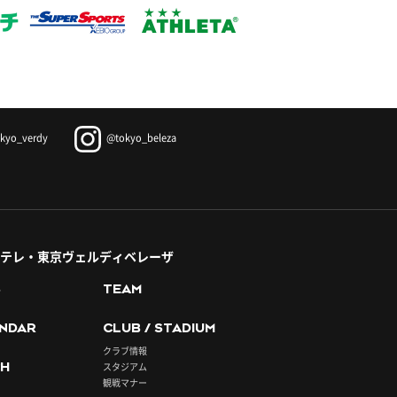
kyo_verdy
@tokyo_beleza
テレ・東京ヴェルディベレーザ
S
TEAM
NDAR
CLUB / STADIUM
クラブ情報
H
スタジアム
観戦マナー