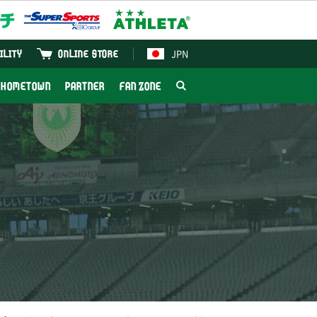
JPN
ILITY
ONLINE STORE
HOMETOWN
PARTNER
FAN ZONE