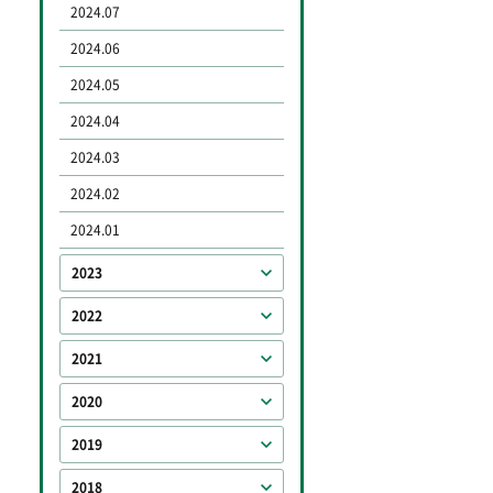
2024.07
2024.06
2024.05
2024.04
2024.03
2024.02
2024.01
2023
2022
2021
2020
2019
2018