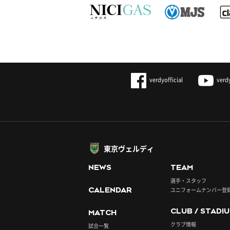
verdyofficial
verd
東京ヴェルディ
NEWS
TEAM
選手・スタッフ
CALENDAR
ユニフォームナンバー登
CLUB / STADI
MATCH
クラブ情報
試合一覧