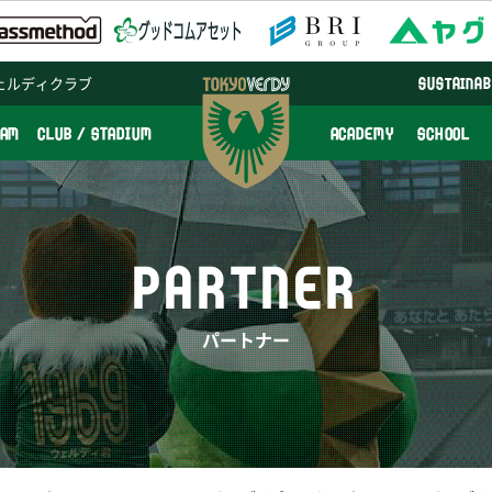
ェルディクラブ
SUSTAINAB
EAM
CLUB / STADIUM
ACADEMY
SCHOOL
PARTNER
パートナー