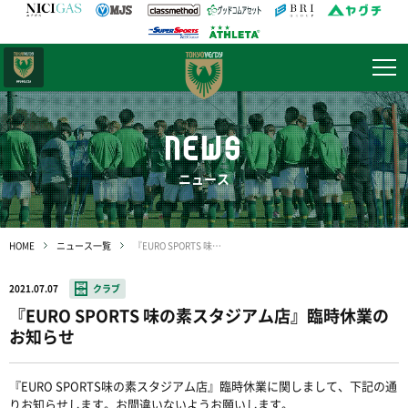
日テレ・
東京ベレーザ
NEWS
ニュース
HOME
ニュース一覧
『EURO SPORTS 味の素スタジアム店』臨時休業のお知らせ
2021.07.07
クラブ
『EURO SPORTS 味の素スタジアム店』臨時休業の
お知らせ
『EURO SPORTS味の素スタジアム店』臨時休業に関しまして、下記の通
りお知らせします。お間違いないようお願いします。