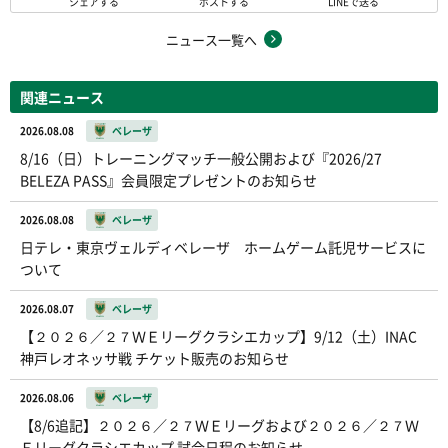
シェアする
ポストする
LINEで送る
ニュース一覧へ
関連ニュース
2026.08.08
ベレーザ
8/16（日）トレーニングマッチ一般公開および『2026/27
BELEZA PASS』会員限定プレゼントのお知らせ
2026.08.08
ベレーザ
日テレ・東京ヴェルディベレーザ ホームゲーム託児サービスに
ついて
2026.08.07
ベレーザ
【２０２６／２７ＷＥリーグクラシエカップ】9/12（土）INAC
神戸レオネッサ戦 チケット販売のお知らせ
2026.08.06
ベレーザ
【8/6追記】２０２６／２７ＷＥリーグおよび２０２６／２７Ｗ
Ｅリーグクラシエカップ 試合日程のお知らせ