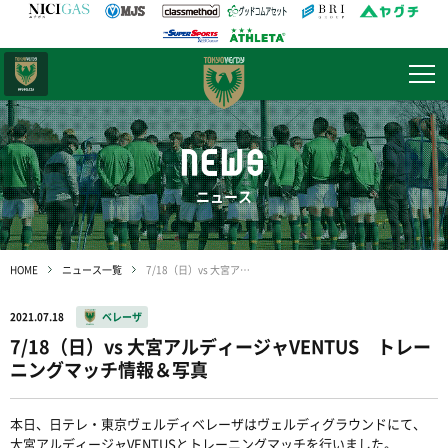
日テレ・
東京ベレーザ
NEWS
ニュース
HOME
ニュース一覧
7/18（日）vs 大宮アルディージャVENTUS トレーニングマッチ情報＆写真
2021.07.18
ベレーザ
7/18（日）vs 大宮アルディージャVENTUS トレー
ニングマッチ情報＆写真
本日、日テレ・東京ヴェルディベレーザはヴェルディグラウンドにて、
大宮アルディージャVENTUSとトレーニングマッチを行いました。