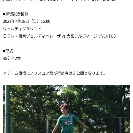
■練習試合情報
2021年7月18日（日）16:00
ヴェルディグラウンド
日テレ・東京ヴェルディベレーザ vs 大宮アルディージャVENTUS
■形式
45分×2本
※チーム事情によりスコア及び得点者は非公開となります。