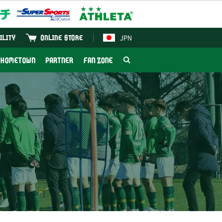
JPN
ILITY
ONLINE STORE
HOMETOWN
PARTNER
FAN ZONE