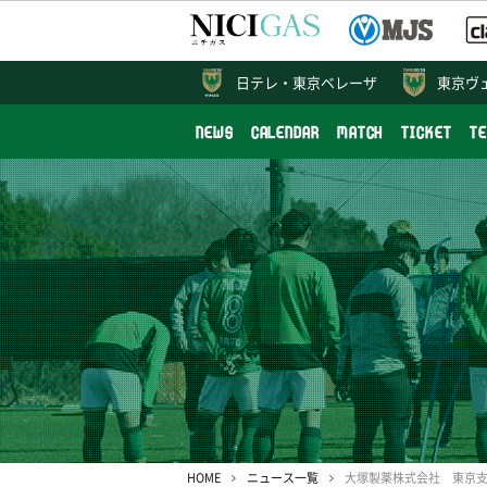
日テレ・
東京ベレーザ
東京ヴ
NEWS
CALENDAR
MATCH
TICKET
T
HOME
ニュース一覧