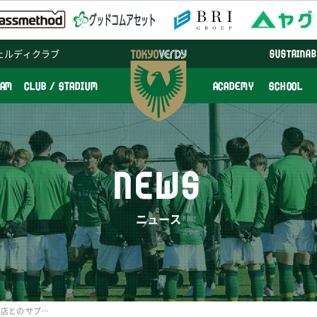
ェルディクラブ
SUSTAINAB
EAM
CLUB / STADIUM
ACADEMY
SCHOOL
NEWS
ニュース
大塚製薬株式会社 東京支店との サプライヤー契約更新のお知らせ