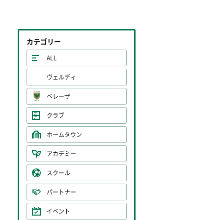
カテゴリー
ALL
ヴェルディ
ベレーザ
クラブ
ホームタウン
アカデミー
スクール
パートナー
イベント