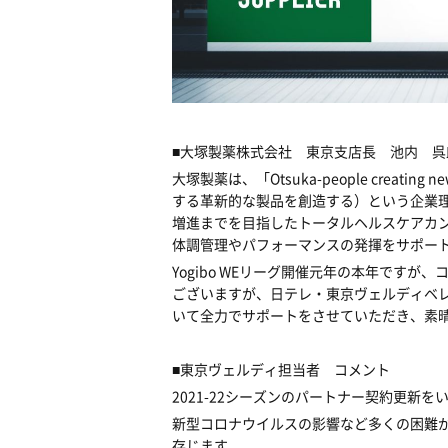
■大塚製薬株式会社 東京支店長 池内 呉
大塚製薬は、「Otsuka-people creating ne
する革新的な製品を創造する）という企業
増進までを目指したトータルヘルスケアカ
体調管理やパフォーマンスの発揮をサポー
Yogibo WEリーグ開催元年の本年です
ございますが、日テレ・東京ヴェルディベ
いて全力でサポートをさせていただき、素
■東京ヴェルディ担当者 コメント
2021-22シーズンのパートナー契約更新
新型コロナウイルスの影響など多くの困難
存じます。