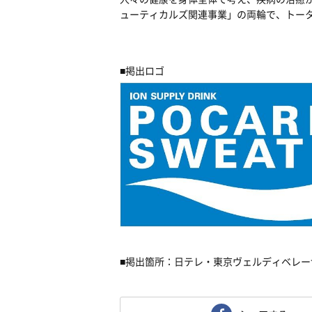
ューティカルズ関連事業」の両輪で、トー
■掲出ロゴ
■掲出箇所：日テレ・東京ヴェルディベレー