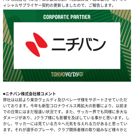
ィシャルサプライヤー契約の更新しましたので、ご報告します。
■ニチバン株式会社様コメント
弊社は以前より東京ヴェルディ及びベレーザ様をサポートさせていただ
いております。今年も新型コロナウイルス再拡大の影響により、以前ま
での日常にはまだ程遠い状況です。また、サッカー界でも同様に多大な
ダメージがあり、Jクラブ様にも影響を及ぼしている事かと思います。し
かし、サッカーには見ている方々へ元気を与えれる力があると思ってい
ます。それが選手のプレーや、クラブ関係者様の取り組みなど様々かと