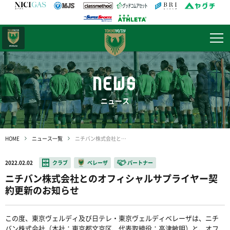
日テレ・
東京ベレーザ
NEWS
ニュース
HOME
ニュース一覧
ニチバン株式会社とのオフィシャルサプライヤー契約更新のお知らせ
2022.02.02
クラブ
ベレーザ
パートナー
ニチバン株式会社とのオフィシャルサプライヤー契
約更新のお知らせ
この度、東京ヴェルディ及び日テレ・東京ヴェルディベレーザは、ニチ
バン株式会社（本社：東京都文京区、代表取締役：高津敏明）と、オフ