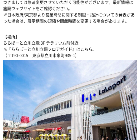
つきましては急遽変更させていただく可能性がございます。最新情報は
施設ウェブサイトをご確認ください。
※日本政府/東京都より営業時間に関する制限・指針についての発表があ
った場合は、展示期間の短縮や開館時間を変更する場合があります。
【場所】
ららぽーと立川立飛 3F テラリウム前付近
※『
ららぽーと立川立飛フロアガイド
』はこちら。
（〒190-0015 東京都立川市泉町935-1）