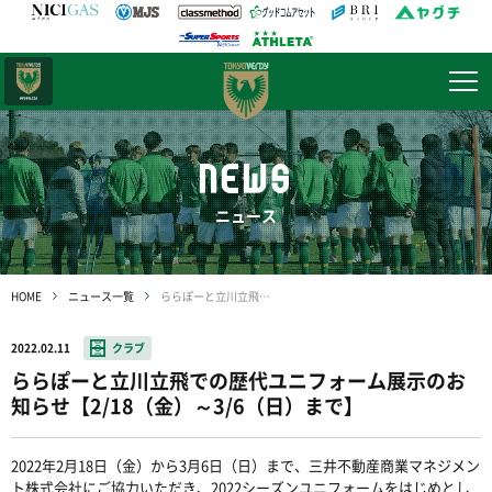
日テレ・
東京ベレーザ
NEWS
ニュース
HOME
ニュース一覧
ららぽーと立川立飛での歴代ユニフォーム展示のお知らせ【2/18（金）～3/6（日）まで】
2022.02.11
クラブ
ららぽーと立川立飛での歴代ユニフォーム展示のお
知らせ【2/18（金）～3/6（日）まで】
2022年2月18日（金）から3月6日（日）まで、三井不動産商業マネジメン
ト株式会社にご協力いただき、2022シーズンユニフォームをはじめとし