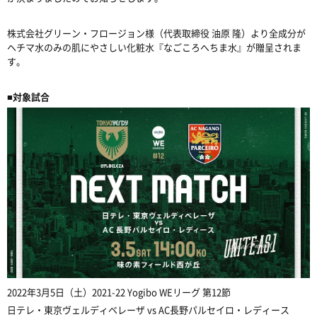
株式会社グリーン・フロージョン様（代表取締役 油原 隆）より全成分が
ヘチマ水のみの肌にやさしい化粧水『なごころへちま水』が贈呈されま
す。
■対象試合
2022年3月5日（土）2021-22 Yogibo WEリーグ 第12節
日テレ・東京ヴェルディベレーザ vs AC長野パルセイロ・レディース