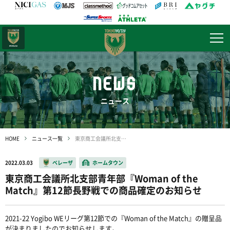
日テレ・
東京ベレーザ
NEWS
ニュース
HOME
ニュース一覧
東京商工会議所北支部青年部『Woman of the Match』第12節長野戦での商品確定のお知らせ
2022.03.03
ベレーザ
ホームタウン
東京商工会議所北支部青年部『Woman of the
Match』第12節長野戦での商品確定のお知らせ
2021-22 Yogibo WEリーグ第12節での『Woman of the Match』の贈呈品
が決まりましたのでお知らせします。