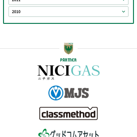
2010
PARTNER