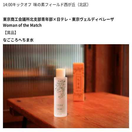
14:00キックオフ 味の素フィールド西が丘（北区）
東京商工会議所北支部青年部×日テレ・東京ヴェルディベレーザ
Woman of the Match
【賞品】
なごころへちま水