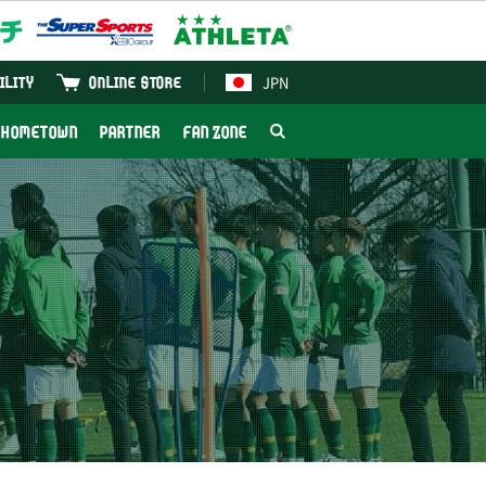
JPN
ILITY
ONLINE STORE
HOMETOWN
PARTNER
FAN ZONE