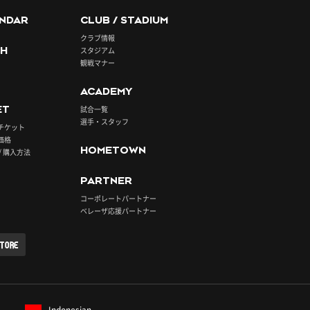
NDAR
CLUB / STADIUM
クラブ情報
H
スタジアム
観戦マナー
ACADEMY
ET
試合一覧
選手・スタッフ
チケット
価格
HOMETOWN
/ 購入方法
PARTNER
コーポレートパートナー
ベレーザ応援パートナー
STORE
Indonesian