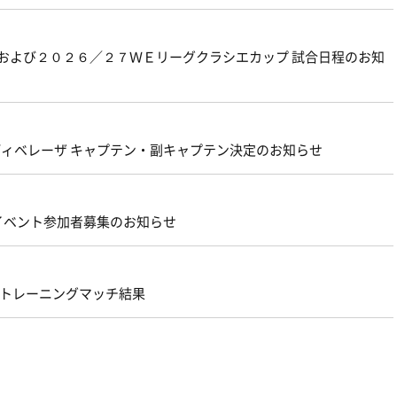
グおよび２０２６／２７ＷＥリーグクラシエカップ 試合日程のお知
ェルディベレーザ キャプテン・副キャプテン決定のお知らせ
 イベント参加者募集のお知らせ
原 トレーニングマッチ結果