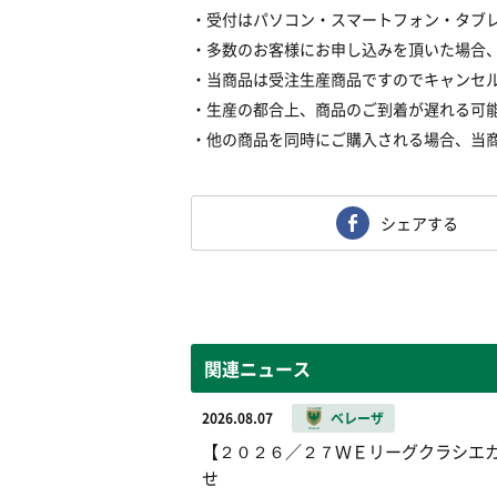
・受付はパソコン・スマートフォン・タブ
・多数のお客様にお申し込みを頂いた場合
・当商品は受注生産商品ですのでキャンセ
・生産の都合上、商品のご到着が遅れる可
・他の商品を同時にご購入される場合、当
シェアする
関連ニュース
2026.08.07
ベレーザ
【２０２６／２７ＷＥリーグクラシエカッ
せ