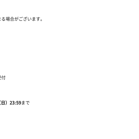
なる場合がございます。
て受付
日）23:59
まで
。