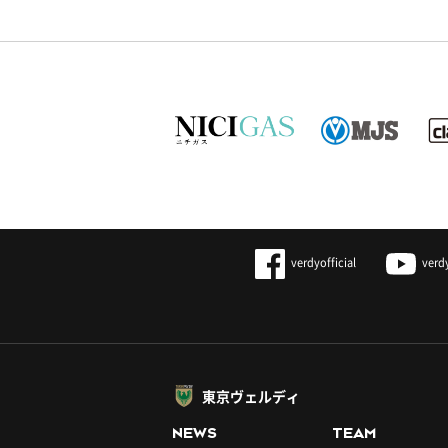
verdyofficial
verd
東京ヴェルディ
NEWS
TEAM