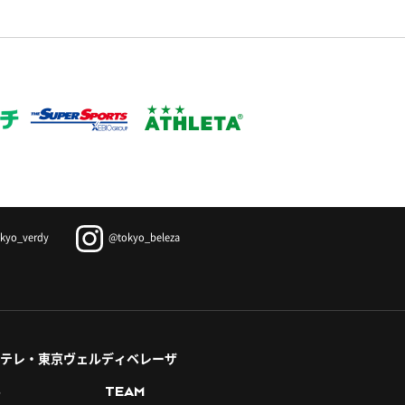
kyo_verdy
@tokyo_beleza
テレ・東京ヴェルディベレーザ
S
TEAM