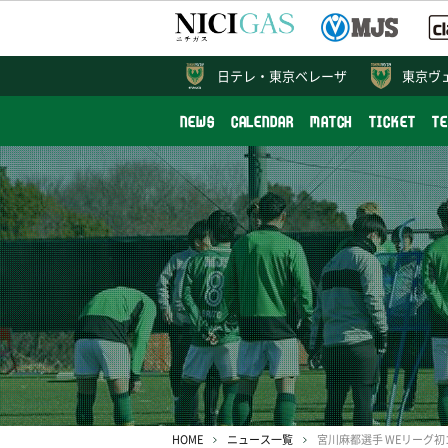
日テレ・
東京ベレーザ
東京ヴ
NEWS
CALENDAR
MATCH
TICKET
T
HOME
ニュース一覧