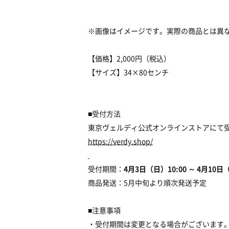
※画像はイメージです。実際の商品とは異
【価格】2,000円（税込）
【サイズ】34×80センチ
■受付方法
東京ヴェルディ公式オンラインストアに
https://verdy.shop/
受付期間：
4月3日（日）10:00 ～ 4月10日（
商品発送：5月中旬より順次発送予定
■注意事項
・受付期間は変更となる場合がございます