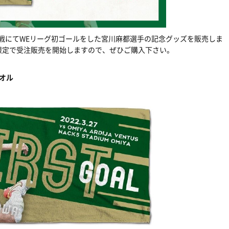
US戦にてWEリーグ初ゴールをした宮川麻都選手の記念グッズを販売しま
限定で受注販売を開始しますので、ぜひご購入下さい。
オル