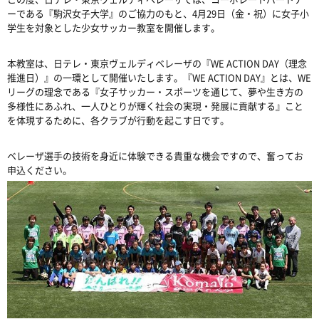
ーである『駒沢女子大学』のご協力のもと、4月29日（金・祝）に女子小
学生を対象とした少女サッカー教室を開催します。
本教室は、日テレ・東京ヴェルディベレーザの『WE ACTION DAY（理念
推進日）』の一環として開催いたします。『WE ACTION DAY』とは、WE
リーグの理念である『女子サッカー・スポーツを通じて、夢や生き方の
多様性にあふれ、一人ひとりが輝く社会の実現・発展に貢献する』こと
を体現するために、各クラブが行動を起こす日です。
ベレーザ選手の技術を身近に体験できる貴重な機会ですので、奮ってお
申込ください。