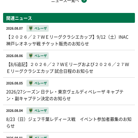
ニュース一覧へ
関連ニュース
2026.08.07
ベレーザ
【２０２６／２７ＷＥリーグクラシエカップ】9/12（土）INAC
神戸レオネッサ戦 チケット販売のお知らせ
2026.08.06
ベレーザ
【8/6追記】２０２６／２７ＷＥリーグおよび２０２６／２７Ｗ
Ｅリーグクラシエカップ 試合日程のお知らせ
2026.08.05
ベレーザ
2026/27シーズン 日テレ・東京ヴェルディベレーザ キャプテ
ン・副キャプテン決定のお知らせ
2026.08.04
ベレーザ
8/23（日）ジェフ千葉レディース戦 イベント参加者募集のお知
らせ
2026.08.01
ベレーザ