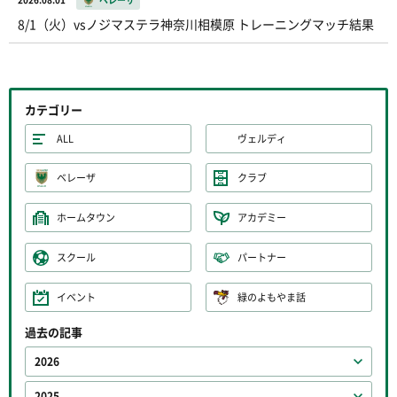
8/1（火）vsノジマステラ神奈川相模原 トレーニングマッチ結果
カテゴリー
ALL
ヴェルディ
ベレーザ
クラブ
ホームタウン
アカデミー
スクール
パートナー
イベント
緑のよもやま話
過去の記事
2026
2025