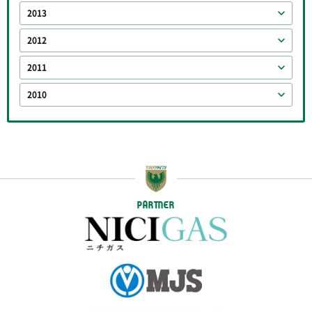
2013
2012
2011
2010
PARTNER