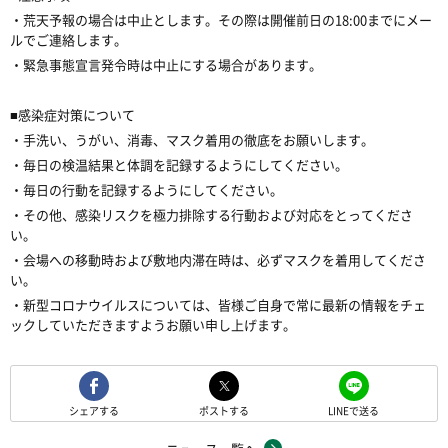
・荒天予報の場合は中止とします。その際は開催前日の18:00までにメー
ルでご連絡します。
・緊急事態宣言発令時は中止にする場合があります。
■感染症対策について
・手洗い、うがい、消毒、マスク着用の徹底をお願いします。
・毎日の検温結果と体調を記録するようにしてください。
・毎日の行動を記録するようにしてください。
・その他、感染リスクを極力排除する行動および対応をとってくださ
い。
・会場への移動時および敷地内滞在時は、必ずマスクを着用してくださ
い。
・新型コロナウイルスについては、皆様ご自身で常に最新の情報をチェ
ックしていただきますようお願い申し上げます。
シェアする
ポストする
LINEで送る