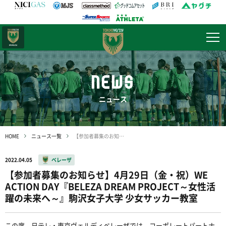
日テレ・
東京ベレーザ
NEWS
ニュース
HOME
ニュース一覧
【参加者募集のお知らせ】4月29日（金・祝）WE ACTION DAY『BELEZA DREAM PROJECT～女性活躍の未来へ～』駒沢女子大学 少女サッカー教室
2022.04.05
ベレーザ
【参加者募集のお知らせ】4月29日（金・祝）WE
ACTION DAY『BELEZA DREAM PROJECT～女性活
躍の未来へ～』駒沢女子大学 少女サッカー教室
この度、日テレ・東京ヴェルディベレーザでは、コーポレートパートナ