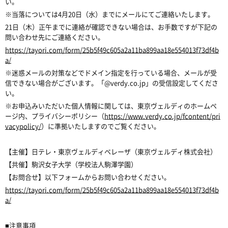
い。
※当落については4月20日（水）までにメールにてご連絡いたします。
21日（木）正午までに連絡が確認できない場合は、お手数ですが下記の
問い合わせ先にご連絡ください。
https://tayori.com/form/25b5f49c605a2a11ba899aa18e554013f73df4b
a/
※迷惑メールの対策などでドメイン指定を行っている場合、メールが受
信できない場合がございます。「@verdy.co.jp」の受信設定してくださ
い。
※お申込みいただいた個人情報に関しては、東京ヴェルディのホームペ
ージ内、プライバシーポリシー（
https://www.verdy.co.jp/fcontent/pri
vacypolicy/
）に準拠いたしますのでご覧ください。
【主催】日テレ・東京ヴェルディベレーザ（東京ヴェルディ株式会社）
【共催】駒沢女子大学（学校法人駒澤学園）
【お問合せ】以下フォームからお問い合わせください。
https://tayori.com/form/25b5f49c605a2a11ba899aa18e554013f73df4b
a/
■注意事項