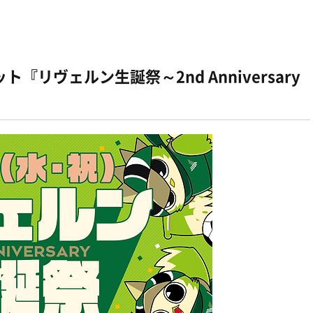
リヴェルン生誕祭～2nd Anniversary