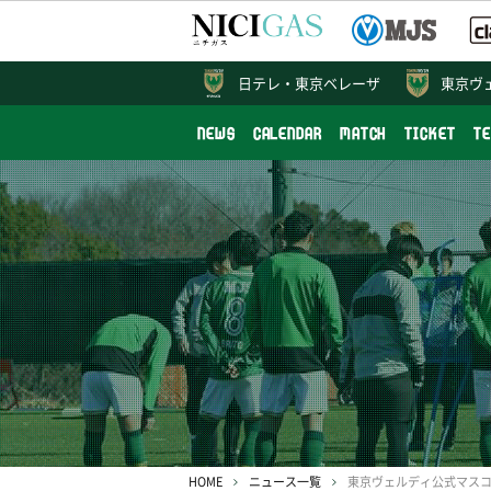
日テレ・
東京ベレーザ
東京ヴ
NEWS
CALENDAR
MATCH
TICKET
T
HOME
ニュース一覧