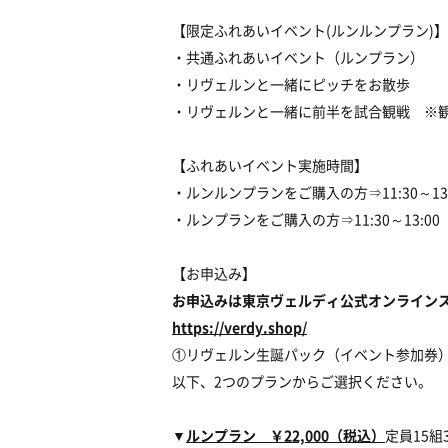
【限定ふれあいイベント(ルンルンプラン)】
・共通ふれあいイベント（ルンプラン）
・リヴェルンと一緒にピッチをお散歩
・リヴェルンと一緒に前半を試合観戦 ※
【ふれあいイベント実施時間】
・ルンルンプランをご購入の方⇒11:30～13:00
・ルンプランをご購入の方⇒11:30～13:0
【お申込み】
お申込みは東京ヴェルディ公式オンライン
https://verdy.shop/
①リヴェルン生誕パック（イベント参加券
以下、2つのプランからご選択ください。
▼
ルンプラン ￥22,000（税込）
定員15組