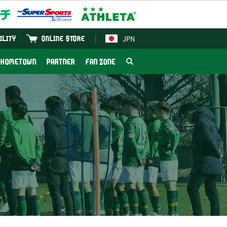
JPN
ILITY
ONLINE STORE
HOMETOWN
PARTNER
FAN ZONE