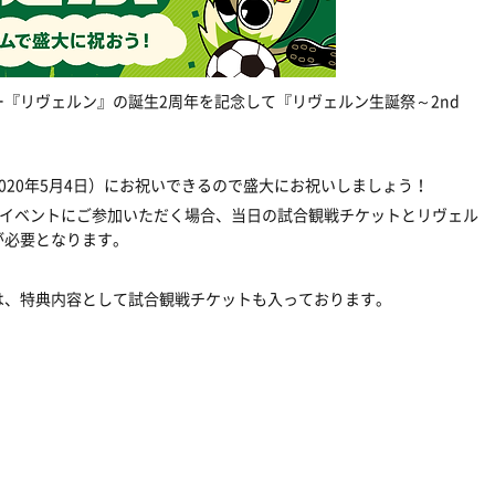
『リヴェルン』の誕生2周年を記念して『リヴェルン生誕祭～2nd
020年5月4日）にお祝いできるので盛大にお祝いしましょう！
ary～のイベントにご参加いただく場合、当日の試合観戦チケットとリヴェル
が必要となります。
は、特典内容として試合観戦チケットも入っております。