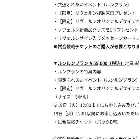
・共通ふれあいイベント（ルンプラン）
・【限定】リヴェルン複製原画プレゼント
・【限定】リヴェルンオリジナルデザイン
・リヴェルン新商品グッズを1つプレゼント
・リヴェルンサイン入りメッセージカード
※試合観戦チケットのご購入が必要となり
▼
ルンルンプラン ￥55,000（税込）
定員5組
・ルンプランの特典内容
・限定ふれあいイベント（ルンルンプラン
・【限定】リヴェルンオリジナルデザインユニ
（サイズ：S/M/L）
※19日（火）12:00までにお申し込み及
19日（火）12:01以降にお申し込みいた
・試合観戦チケット（バックB席）
②試合観戦チケット（ヴェルディチケット