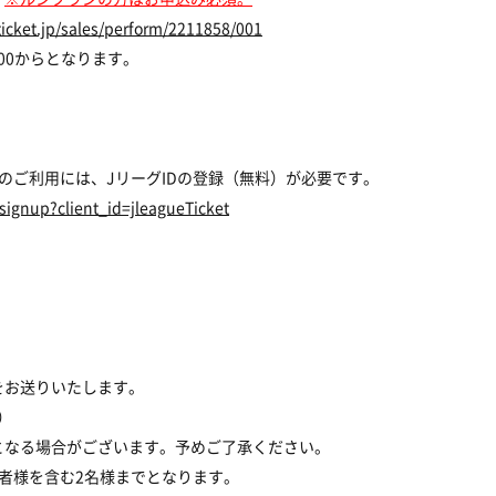
ticket.jp/sales/perform/2211858/001
:00からとなります。
のご利用には、JリーグIDの登録（無料）が必要です。
p/signup?client_id=jleagueTicket
をお送りいたします。
）
となる場合がございます。予めご了承ください。
者様を含む2名様までとなります。