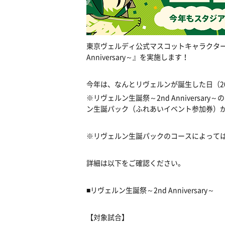
東京ヴェルディ公式マスコットキャラクター
Anniversary～』を実施します！
今年は、なんとリヴェルンが誕生した日（2
※リヴェルン生誕祭～2nd Annivers
ン生誕パック（ふれあいイベント参加券）
※リヴェルン生誕パックのコースによって
詳細は以下をご確認ください。
■リヴェルン生誕祭～2nd Anniversary～
【対象試合】