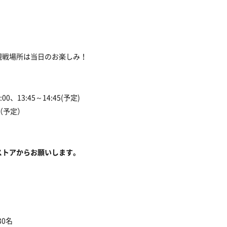
観戦場所は当日のお楽しみ！
、13:45～14:45(予定)
0（予定）
ストアからお願いします。
）
30名