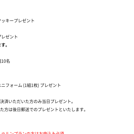
クッキープレゼント
プレゼント
ます。
10名
）
フォーム (1組1枚) プレゼント
びご決済いただいた方のみ当日プレゼント。
だいた方は後日郵送でのプレゼントといたします。
）
※ルンプランの方はお申込み必須。