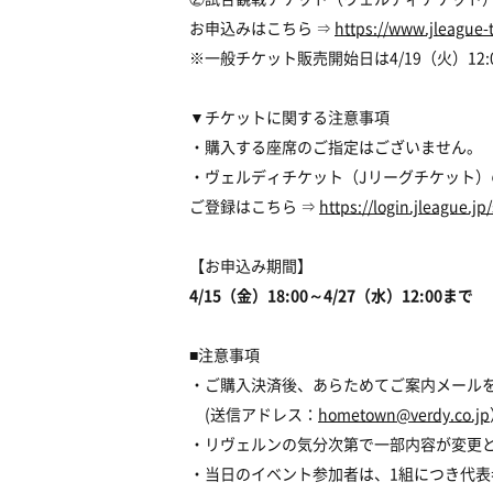
お申込みはこちら ⇒
https://www.jleague-
※一般チケット販売開始日は4/19（火）12
▼チケットに関する注意事項
・購入する座席のご指定はございません。
・ヴェルディチケット（Jリーグチケット）
ご登録はこちら ⇒
https://login.jleague.j
【お申込み期間】
4/15（金）18:00～4/27（水）12:00まで
■注意事項
・ご購入決済後、あらためてご案内メール
(送信アドレス：
hometown@verdy.co.jp
・リヴェルンの気分次第で一部内容が変更
・当日のイベント参加者は、1組につき代表