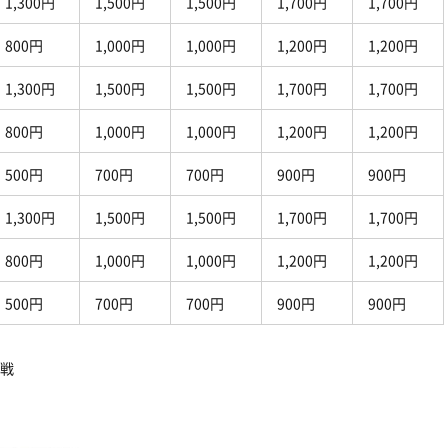
1,300
円
1,500
円
1,500
円
1,700
円
1,700
円
800
円
1,000
円
1,000
円
1,200
円
1,200
円
1,300
円
1,500
円
1,500
円
1,700
円
1,700
円
800
円
1,000
円
1,000
円
1,200
円
1,200
円
500
円
700
円
700
円
900
円
900
円
1,300
円
1,500
円
1,500
円
1,700
円
1,700
円
800
円
1,000
円
1,000
円
1,200
円
1,200
円
500
円
700
円
700
円
900
円
900
円
戦