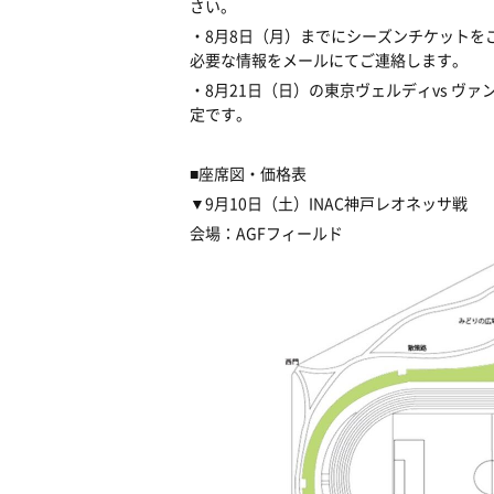
さい。
・
8
月
8
日（月）までにシーズンチケットを
必要な情報をメールにてご連絡します。
・
8
月
21
日（日）の東京ヴェルディ
vs
ヴァ
定です。
■
座席図・価格表
▼9月10日
（土）
INAC
神戸レオネッサ戦
会場：
AGF
フィールド