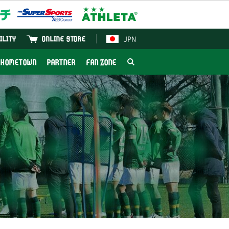
JPN
ILITY
ONLINE STORE
HOMETOWN
PARTNER
FAN ZONE