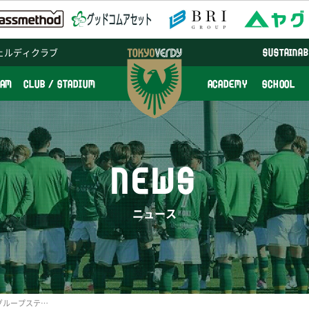
ェルディクラブ
SUSTAINAB
EAM
CLUB / STADIUM
ACADEMY
SCHOOL
NEWS
ニュース
2022-23 WEリーグカップグループステージ ホームゲーム チケット販売についてのご案内