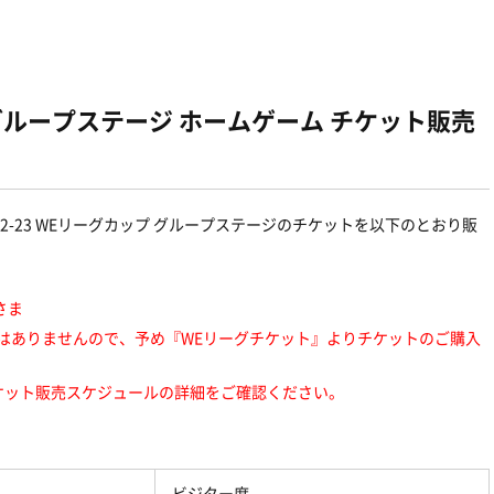
ップグループステージ ホームゲーム チケット販売
2-23 WE
リーグカップ
グループステージのチケットを以下のとおり販
さま
はありませんので、予め『
WE
リーグチケット』よりチケットのご購入
ケット販売スケジュールの詳細をご確認ください。
ビジター席