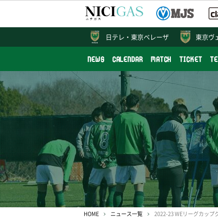
日テレ・
東京ベレーザ
東京ヴ
NEWS
CALENDAR
MATCH
TICKET
T
HOME
ニュース一覧