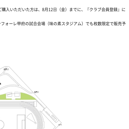
ご購入いただいた方は、
8
月
12
日（金）までに、『クラブ会員登録』に
ンフォーレ甲府の試合会場（味の素スタジアム）でも枚数限定で販売予