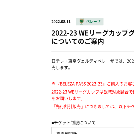
2022.08.11
ベレーザ
2022-23 WEリーグカ
についてのご案内
日テレ・東京ヴェルディベレーザでは、
202
売します。
※
『
BELEZA PASS 2022-23
』ご購入のお客
2022-23 WE
リーグカップは観戦対象試合で
をお願いします。
『先行割引販売』につきましては、以下チ
■
チケット制限について
来場制限数