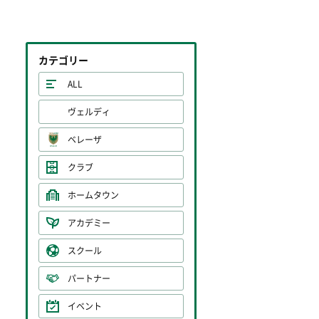
カテゴリー
ALL
ヴェルディ
ベレーザ
クラブ
ホームタウン
アカデミー
スクール
パートナー
イベント