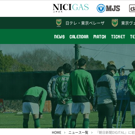
日テレ・
東京ベレーザ
東京ヴ
NEWS
CALENDAR
MATCH
TICKET
T
HOME
ニュース一覧