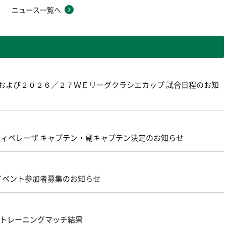
ニュース一覧へ
グおよび２０２６／２７ＷＥリーグクラシエカップ 試合日程のお知
ェルディベレーザ キャプテン・副キャプテン決定のお知らせ
 イベント参加者募集のお知らせ
原 トレーニングマッチ結果