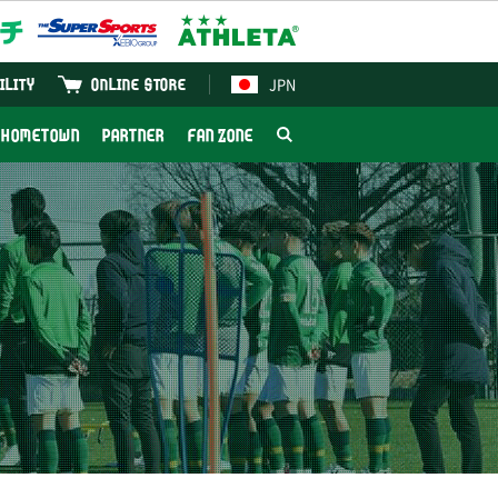
JPN
ILITY
ONLINE STORE
HOMETOWN
PARTNER
FAN ZONE