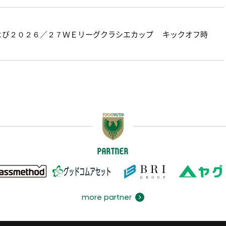
よび２０２６／２７ＷＥリーグクラシエカップ キックオフ時
PARTNER
more partner