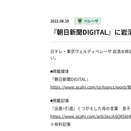
2022.08.19
ベレーザ
『朝日新聞DIGITAL』
日テレ・東京ヴェルディベレーザ 岩清水梓選手
い。
■掲載媒体
『朝日新聞DIGITAL』
https://www.asahi.com/sp/topics/wor
■掲載記事
『出産=引退』くつがえした母の言葉 息
https://www.asahi.com/articles/ASQ85
※有料記事