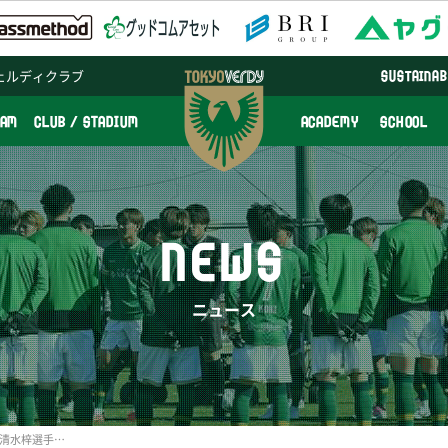
ェルディクラブ
SUSTAINAB
EAM
CLUB / STADIUM
ACADEMY
SCHOOL
NEWS
ニュース
『朝日新聞DIGITAL』に岩清水梓選手の記事が掲載されています