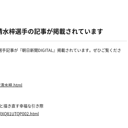
に岩清水梓選手の記事が掲載されています
記事が『朝日新聞DIGITAL』
掲載されています。ぜひご覧くださ
d/岩清水梓.html
子と描き直す幸福な引き際
6HRXQ81UTQP002.html