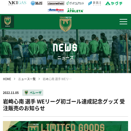
日テレ・
東京ベレーザ
NEWS
ニュース
HOME
ニュース一覧
岩﨑心南 選手 WEリーグ初ゴール達成記念グッズ 受注販売のお知らせ
2022.11.05
ベレーザ
岩﨑心南 選手 WEリーグ初ゴール達成記念グッズ 受
注販売のお知らせ