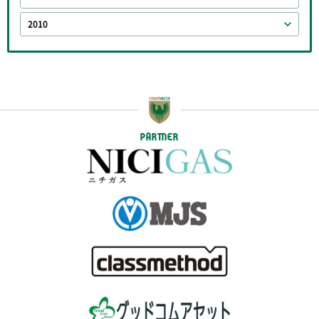
2010
PARTNER