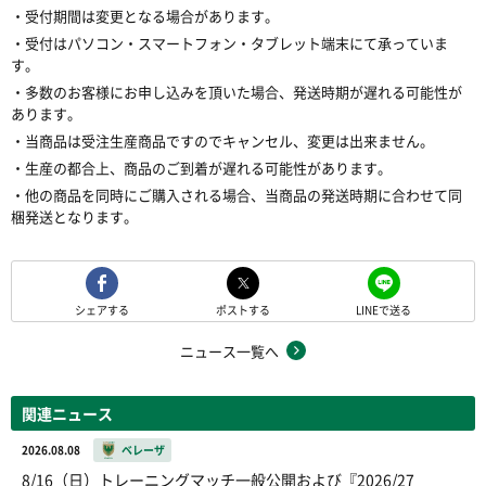
・受付期間は変更となる場合があります。
・受付はパソコン・スマートフォン・タブレット端末にて承っていま
す。
・多数のお客様にお申し込みを頂いた場合、発送時期が遅れる可能性が
あります。
・当商品は受注生産商品ですのでキャンセル、変更は出来ません。
・生産の都合上、商品のご到着が遅れる可能性があります。
・他の商品を同時にご購入される場合、当商品の発送時期に合わせて同
梱発送となります。
シェアする
ポストする
LINEで送る
ニュース一覧へ
関連ニュース
2026.08.08
ベレーザ
8/16（日）トレーニングマッチ一般公開および『2026/27