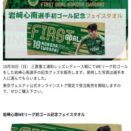
10月30日（日）
三菱重工浦和レッズレディース戦にてWEリーグ初ゴール
をした岩﨑心南選手の記念グッズを販売します。使用した写真は選手本
人に選んでもらいました。
東京ヴェルディ公式オンラインストア限定で受注販売を開始しますの
で、ぜひご購入下さい。
岩﨑心南WEリーグ初ゴール記念フェイスタオル