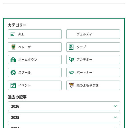
カテゴリー
ALL
ヴェルディ
ベレーザ
クラブ
ホームタウン
アカデミー
スクール
パートナー
イベント
緑のよもやま話
過去の記事
2026
2025