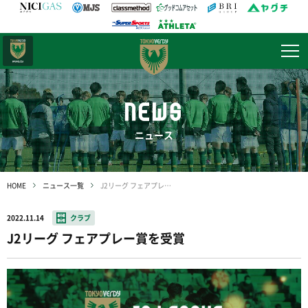
日テレ・
東京ベレーザ
NEWS
ニュース
HOME
ニュース一覧
J2リーグ フェアプレー賞を受賞
2022.11.14
クラブ
J2リーグ フェアプレー賞を受賞