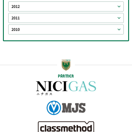
2012
2011
2010
PARTNER