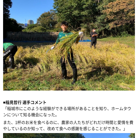
■
稲見哲行 選手コメント
「稲城市にこのような経験ができる場所があることを知り、ホームタウ
ンについて知る機会になった。
また、
1
杯のお米を食べるのに、農家の人たちがどれだけ時間と愛情を費
やしているのか知って、改めて食への感謝を感じることができた。」