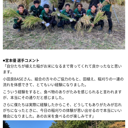
■
宮本優 選手コメント
「自分たちが植えた稲がお米になるまで育ってくれて良かったなと思い
ます。
小田良
BASE
さん、組合の方々のご協力のもと、田植え、稲刈りの一連の
流れを体感できて、とてもいい経験になりました。
こういう経験をすると、食べ物のありがたみを感じられると言われます
が、本当にその通りだと感じました。
さらに僕たちは実際に経験したからこそ、どうしてもありがたみが忘れ
がちになったときに、今日の稲刈りの体験が思い出せるので本当にいい
機会になりました。あのお米を食べるのが楽しみです」