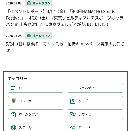
2026.05.02
ホームタウン
【イベントレポート】4/17（金）『第3回HAMACHO Sports
Festival』、4/18（土）『東京ヴェルディマルチスポーツキャラ
バン in 中央区浜町』に東京ヴェルディが参加しました！
2026.04.28
ホームタウン
5/24（日）横浜Ｆ・マリノス戦 招待キャンペーン実施のお知ら
せ
カテゴリー
ALL
ヴェルディ
ベレーザ
クラブ
ホームタウン
アカデミー
スクール
パートナー