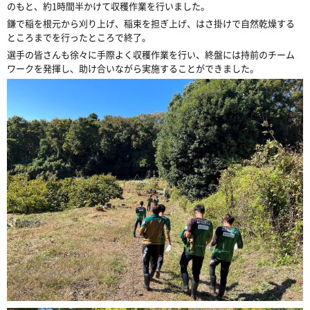
のもと、約
1
時間半かけて収穫作業を行いました。
鎌で稲を根元から刈り上げ、稲束を担ぎ上げ、はさ掛けで自然乾燥する
ところまでを行ったところで終了。
選手の皆さんも徐々に手際よく収穫作業を行い、終盤には持前のチーム
ワークを発揮し、助け合いながら実施することができました。