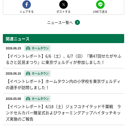
シェアする
ポストする
LINEで送る
ニュース一覧へ
関連ニュース
2026.06.19
ホームタウン
【イベントレポート】6/6（土）、6/7（日）『第47回せたがやふ
るさと区民まつり』に東京ヴェルディが参加しました！
2026.06.16
ホームタウン
【イベントレポート】ホームタウン内の小学校を東京ヴェルディ
の選手が訪問しました！
2026.05.08
ホームタウン
【イベントレポート】4/18（土）ジェフユナイテッド千葉戦 ラ
ンドセルカバー贈呈式およびウォーミングアップハイタッチキッ
ズ実施のご報告