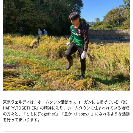
東京ヴェルディは、ホームタウン活動のスローガンにも掲げている『
BE
HAPPY,TOGETHER
』の精神に則り、ホームタウンに住まわれている地域
の方々と、『ともに
(Together)
』『豊か（
Happy）
』になれるような活動
を行ってまいります。