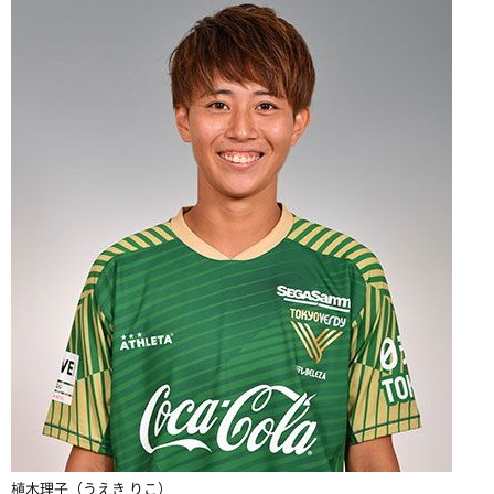
植木理子（うえき りこ）