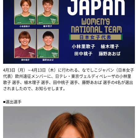
4月3日（月）～4月13日（木）に行われる、なでしこジャパン（日本女子
代表）欧州遠征メンバーに、日テレ・東京ヴェルディベレーザの小林里
歌子 選手、植木理子 選手、田中桃子 選手、藤野あおば 選手の4名が選出
されましたので、お知らせします。
■選出選手