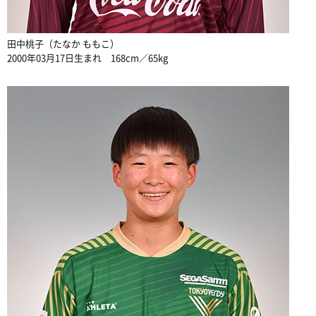
田中桃子（たなか ももこ）
2000年03月17日生まれ 168cm／65kg