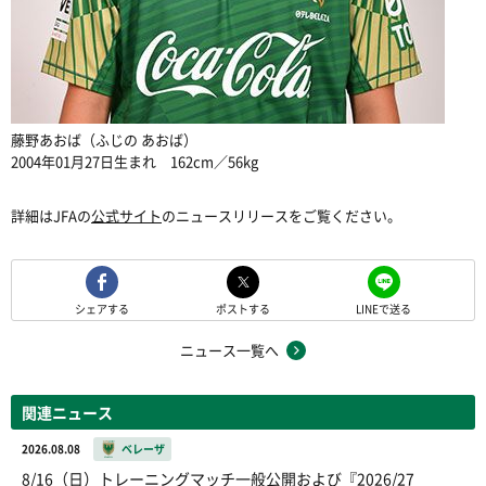
藤野あおば（ふじの あおば）
2004年01月27日生まれ 162cm／56kg
詳細はJFAの
公式サイト
の
ニュースリリース
をご覧ください。
シェアする
ポストする
LINEで送る
ニュース一覧へ
関連ニュース
2026.08.08
ベレーザ
8/16（日）トレーニングマッチ一般公開および『2026/27