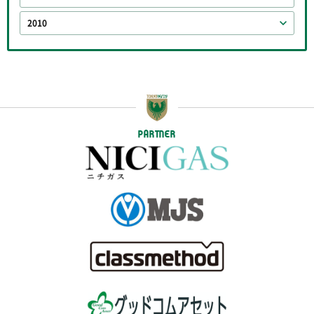
2010
PARTNER