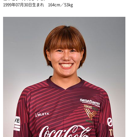
1999年07月30日生まれ 164cm／53kg