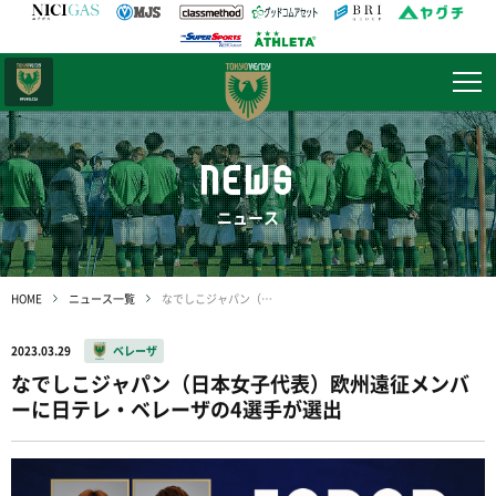
日テレ・
東京ベレーザ
NEWS
ニュース
HOME
ニュース一覧
なでしこジャパン（日本女子代表）欧州遠征メンバーに日テレ・ベレーザの4選手が選出
2023.03.29
ベレーザ
なでしこジャパン（日本女子代表）欧州遠征メンバ
ーに日テレ・ベレーザの4選手が選出