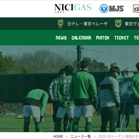
日テレ・
東京ベレーザ
東京ヴ
NEWS
CALENDAR
MATCH
TICKET
T
HOME
ニュース一覧
2023-24シーズン 体制の