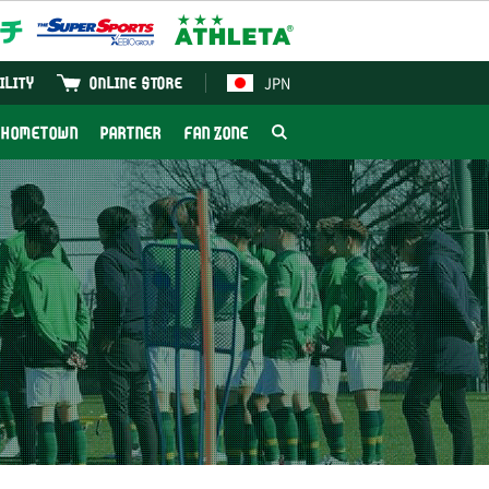
JPN
ILITY
ONLINE STORE
HOMETOWN
PARTNER
FAN ZONE