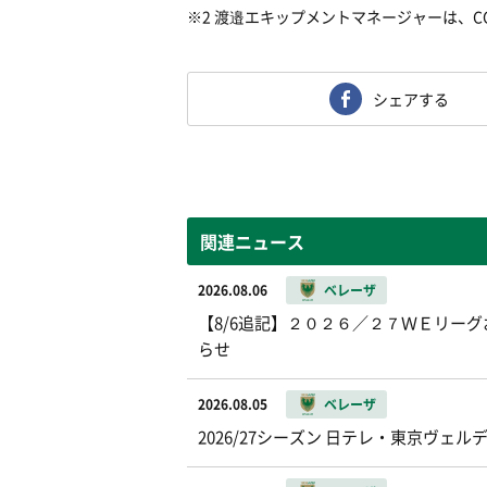
※2 渡邉エキップメントマネージャーは、COE
シェアする
関連ニュース
2026.08.06
ベレーザ
【8/6追記】２０２６／２７ＷＥリー
らせ
2026.08.05
ベレーザ
2026/27シーズン 日テレ・東京ヴ