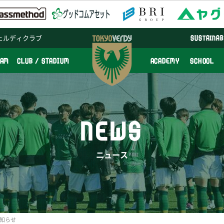
ェルディクラブ
SUSTAINAB
EAM
CLUB / STADIUM
ACADEMY
SCHOOL
NEWS
ニュース
お知らせ