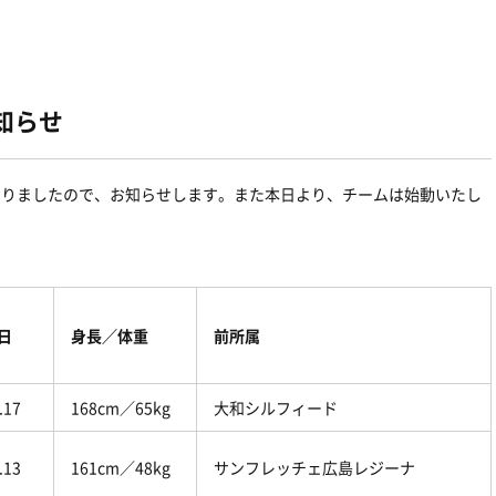
お知らせ
りとなりましたので、お知らせします。また本日より、チームは始動いたし
日
身長／体重
前所属
.17
168cm／65kg
大和シルフィード
.13
161cm／48kg
サンフレッチェ広島レジーナ