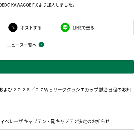
DO KAWAGOE F.Cより加入しました。
ポストする
LINEで送る
ニュース一覧へ
グおよび２０２６／２７ＷＥリーグクラシエカップ 試合日程のお知
ェルディベレーザ キャプテン・副キャプテン決定のお知らせ