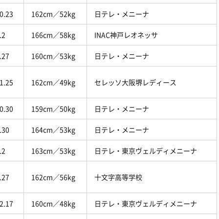
0.23
162cm／52kg
日テレ・メニーナ
.2
166cm／58kg
INAC神戸レオネッサ
.27
160cm／53kg
日テレ・メニーナ
1.25
162cm／49kg
セレッソ大阪堺レディース
0.30
159cm／50kg
日テレ・メニーナ
.30
164cm／53kg
日テレ・メニーナ
.2
163cm／53kg
日テレ・東京ヴェルディメニーナ
.27
162cm／56kg
十文字高等学校
2.17
160cm／48kg
日テレ・東京ヴェルディメニーナ