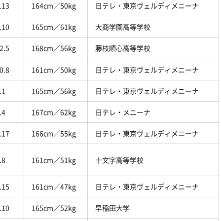
.13
164cm／50kg
日テレ・東京ヴェルディメニーナ
.10
165cm／61kg
大商学園高等学校
2.5
168cm／56kg
藤枝順心高等学校
0.8
161cm／50kg
日テレ・東京ヴェルディメニーナ
.1
165cm／56kg
日テレ・東京ヴェルディメニーナ
.4
167cm／62kg
日テレ・メニーナ
.17
166cm／55kg
日テレ・東京ヴェルディメニーナ
.8
161cm／51kg
十文字高等学校
.15
161cm／47kg
日テレ・東京ヴェルディメニーナ
.10
165cm／52kg
早稲田大学