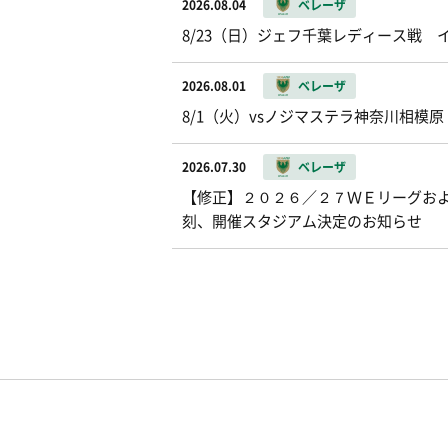
2026.08.04
ベレーザ
8/23（日）ジェフ千葉レディース戦
2026.08.01
ベレーザ
8/1（火）vsノジマステラ神奈川相模
2026.07.30
ベレーザ
【修正】２０２６／２７ＷＥリーグお
刻、開催スタジアム決定のお知らせ