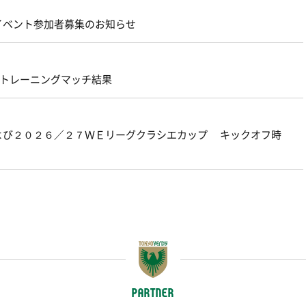
 イベント参加者募集のお知らせ
原 トレーニングマッチ結果
よび２０２６／２７ＷＥリーグクラシエカップ キックオフ時
PARTNER