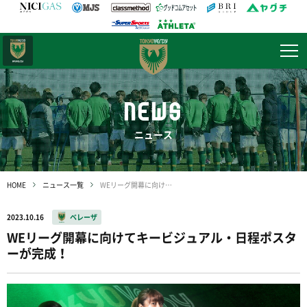
日テレ・
東京ベレーザ
NEWS
ニュース
HOME
ニュース一覧
WEリーグ開幕に向けてキービジュアル・日程ポスターが完成！
2023.10.16
ベレーザ
WEリーグ開幕に向けてキービジュアル・日程ポスタ
ーが完成！