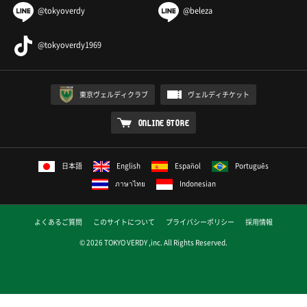
@tokyoverdy
@beleza
@tokyoverdy1969
東京ヴェルディクラブ
ヴェルディチケット
ONLINE STORE
日本語
English
Español
Português
ภาษาไทย
Indonesian
よくあるご質問
このサイトについて
プライバシーポリシー
採用情報
© 2026 TOKYO VERDY ,inc. All Rights Reserved.