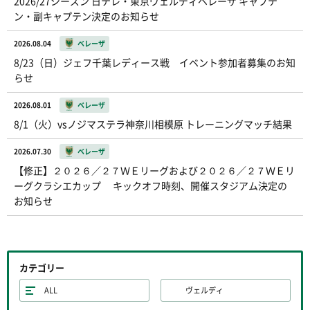
2026/27シーズン 日テレ・東京ヴェルディベレーザ キャプテ
ン・副キャプテン決定のお知らせ
2026.08.04
ベレーザ
8/23（日）ジェフ千葉レディース戦 イベント参加者募集のお知
らせ
2026.08.01
ベレーザ
8/1（火）vsノジマステラ神奈川相模原 トレーニングマッチ結果
2026.07.30
ベレーザ
【修正】２０２６／２７ＷＥリーグおよび２０２６／２７ＷＥリ
ーグクラシエカップ キックオフ時刻、開催スタジアム決定の
お知らせ
カテゴリー
ALL
ヴェルディ