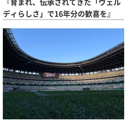
『育まれ、伝承されてきた「ヴェル
ディらしさ」で16年分の歓喜を』