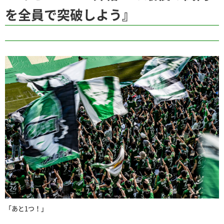
を全員で突破しよう』
「あと1つ！」