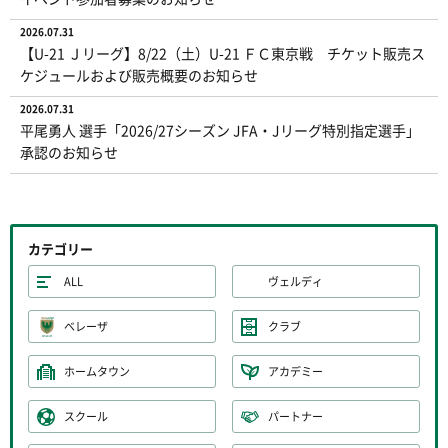
2026.07.31
【U-21 Ｊリーグ】8/22（土）U-21 ＦＣ東京戦 チケット販売ス
ケジュールおよび販売概要のお知らせ
2026.07.31
平尾勇人 選手「2026/27シーズン JFA・Jリーグ特別指定選手」
承認のお知らせ
カテゴリー
ALL
ヴェルディ
ベレーザ
クラブ
ホームタウン
アカデミー
スクール
パートナー