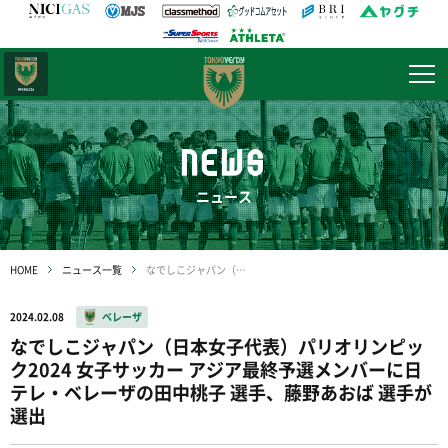
日テレ・
東京ベレーザ
NEWS
ニュース
HOME
ニュース一覧
なでしこジャパン（日本女子代表）パリオリンピック2024 女子サッカー アジア最終予選メンバーに日テレ・ベレーザの田中桃子 選手、藤野あおば 選手が選出
2024.02.08
ベレーザ
なでしこジャパン（日本女子代表）パリオリンピッ
ク2024 女子サッカー アジア最終予選メンバーに日
テレ・ベレーザの田中桃子 選手、藤野あおば 選手が
選出