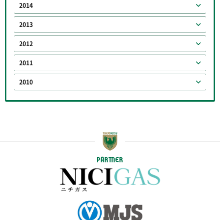
2014
2013
2012
2011
2010
PARTNER