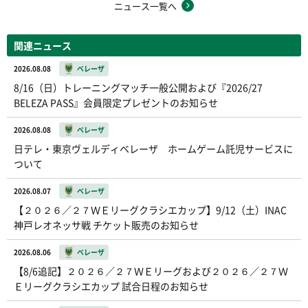
ニュース一覧へ
関連ニュース
2026.08.08
ベレーザ
8/16（日）トレーニングマッチ一般公開および『2026/27
BELEZA PASS』会員限定プレゼントのお知らせ
2026.08.08
ベレーザ
日テレ・東京ヴェルディベレーザ ホームゲーム託児サービスに
ついて
2026.08.07
ベレーザ
【２０２６／２７ＷＥリーグクラシエカップ】9/12（土）INAC
神戸レオネッサ戦 チケット販売のお知らせ
2026.08.06
ベレーザ
【8/6追記】２０２６／２７ＷＥリーグおよび２０２６／２７Ｗ
Ｅリーグクラシエカップ 試合日程のお知らせ