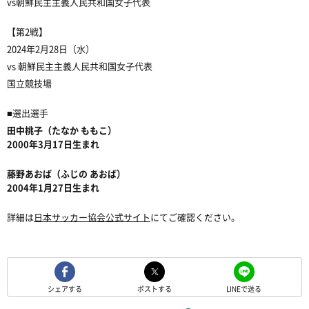
vs朝鮮民主主義人民共和国女子代表
【第2戦】
2024年2月28日（水）
vs 朝鮮民主主義人民共和国女子代表
国立競技場
■選出選手
田中桃子（たなか ももこ）
2000年3月17日生まれ
藤野あおば（ふじの あおば）
2004年1月27日生まれ
詳細は
日本サッカー協会公式サイト
にてご確認ください。
シェアする
ポストする
LINEで送る