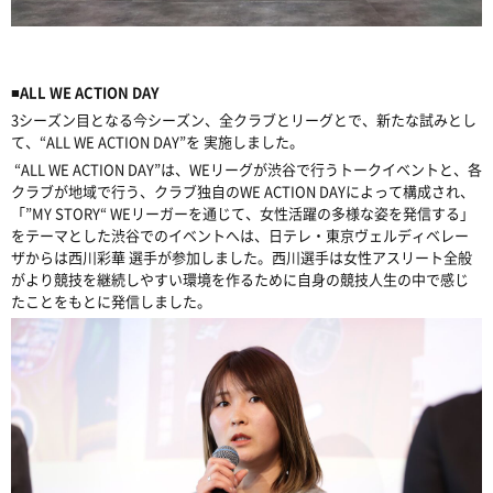
■ALL WE ACTION DAY
3シーズン目となる今シーズン、全クラブとリーグとで、新たな試みとし
て、“ALL WE ACTION DAY”を 実施しました。
“ALL WE ACTION DAY”は、WEリーグが渋谷で行うトークイベントと、各
クラブが地域で行う、クラブ独自のWE ACTION DAYによって構成され、
「”MY STORY“ WEリーガーを通じて、女性活躍の多様な姿を発信する」
をテーマとした渋谷でのイベントへは、日テレ・東京ヴェルディベレー
ザからは西川彩華 選手が参加しました。西川選手は女性アスリート全般
がより競技を継続しやすい環境を作るために自身の競技人生の中で感じ
たことをもとに発信しました。