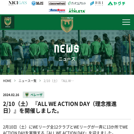
日テレ・
東京ベレーザ
NEWS
ニュース
HOME
ニュース一覧
2/10（土） 『ALL WE ACTION DAY（理念推進日）』を開催しました。
2024.02.16
ベレーザ
2/10（土） 『ALL WE ACTION DAY（理念推進
日）』を開催しました。
2月10日（土）にWEリーグ全12クラブとWEリーグが一斉に13か所でWE
ACTION DAYを実施する『ALL WE ACTION DAY』を迎えました。