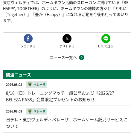
東京ヴェルディでは、ホームタウン活動のスローガンに掲げている『BE
HAPPY, TOGETHER』のように、ホームタウンの地域の方々と『ともに
（Together）』『豊か（Happy）』になれる活動を今後も行ってまいり
ます。
シェアする
ポストする
LINEで送る
ニュース一覧へ
関連ニュース
2026.08.08
ベレーザ
8/16（日）トレーニングマッチ一般公開および『2026/27
BELEZA PASS』会員限定プレゼントのお知らせ
2026.08.08
ベレーザ
日テレ・東京ヴェルディベレーザ ホームゲーム託児サービスに
ついて