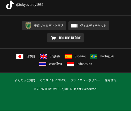
@tokyoverdy1969
東京ヴェルディクラブ
ヴェルディチケット
ONLINE STORE
日本語
English
Español
Português
ภาษาไทย
Indonesian
よくあるご質問
このサイトについて
プライバシーポリシー
採用情報
© 2026 TOKYO VERDY ,inc. All Rights Reserved.