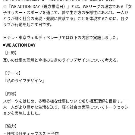
※『WE ACTION DAY（理念推進日）』とは、WEリーグの理念である『女
子サッカー・スポーツを通じて、夢や生き方の多様性にあふれ、一人ひ
とりが輝く社会の実現・発展に貢献する』ことを体現するために、各ク
ラブが行動を起こす日です。
日テレ・東京ヴェルディベレーザでは以下の内容で実施しました。
■WE ACTION DAY
【目的】
互いの仕事の理解と今後の自身のライフデザインについて考える。
【テーマ】
『私のライフデザイン』
【内容】
スポーツをはじめ、多種多様な仕事について知り相互理解を目指す。一
人一人がより豊かな生活を送り、輝く社会の実現についてトークセッシ
ョンを実施しました。
【協力】
・株式会社ティップネス 王子店