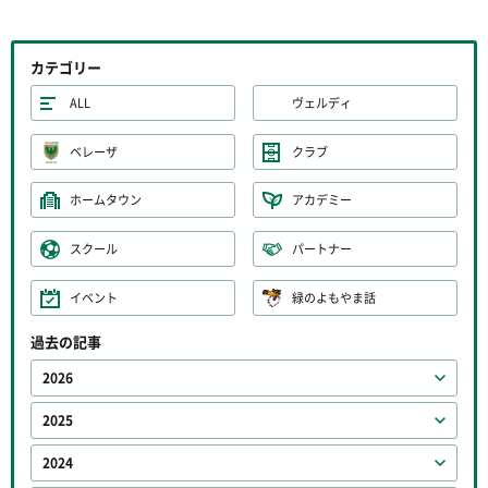
カテゴリー
ALL
ヴェルディ
ベレーザ
クラブ
ホームタウン
アカデミー
スクール
パートナー
イベント
緑のよもやま話
過去の記事
2026
2025
2024