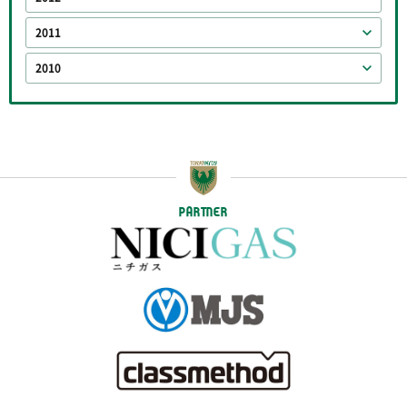
2011
2010
PARTNER