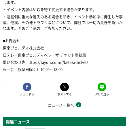
します。
・イベント内容はやむを得ず変更する場合があります。
・運営側に重大な過失のある場合を除き、イベント参加中に発生した事
故、怪我、その他トラブルなどについて、弊社では一切の責任を負いか
ねます。予めご了承の上ご参加ください。
■お問合せ
東京ヴェルディ株式会社
日テレ・東京ヴェルディベレーザ チケット事務局
問い合わせ先:
https://tayori.com/f/beleza-ticket/
火～金（祝祭日除く）10:00～18:00
シェアする
ポストする
LINEで送る
ニュース一覧へ
関連ニュース