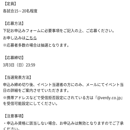
【定員】
各試合
15～20名程度
【応募方法】
下記お申込みフォームに必要事項をご記入の上、ご応募ください。
お申し込みは
こちら
※応募者多数の場合は抽選となります。
【応募締切】
3月3日（日）23:59
【当選発表方法】
申込み締め切り後、イベント当選者の方にのみ、メールにてイベント当
日の詳細をご案内させていただきます。
※携帯アドレスなどで受信拒否設定にされている方は『@verdy.co.jp』
を受信可能設定にしてください。
【注意事項】
・申込み資格に該当しない場合、お申込みは無効となりますのでご了承
ください。