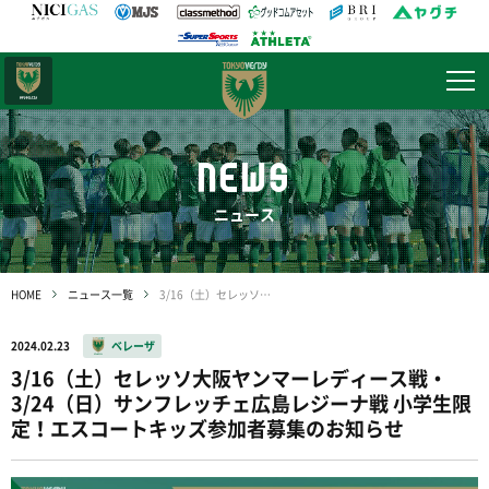
日テレ・
東京ベレーザ
NEWS
ニュース
HOME
ニュース一覧
3/16（土）セレッソ大阪ヤンマーレディース戦・3/24（日）サンフレッチェ広島レジーナ戦 小学生限定！エスコートキッズ参加者募集のお知らせ
2024.02.23
ベレーザ
3/16（土）セレッソ大阪ヤンマーレディース戦・
3/24（日）サンフレッチェ広島レジーナ戦 小学生限
定！エスコートキッズ参加者募集のお知らせ