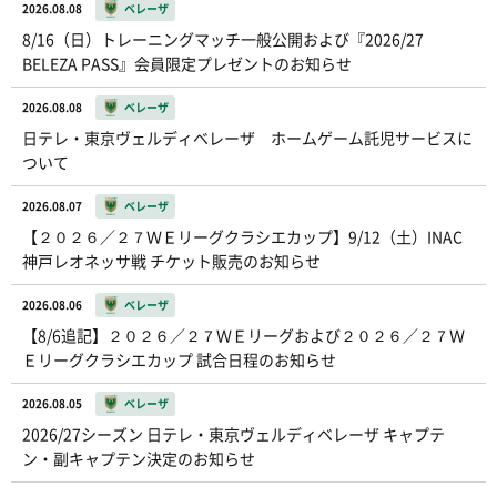
2026.08.08
ベレーザ
8/16（日）トレーニングマッチ一般公開および『2026/27
BELEZA PASS』会員限定プレゼントのお知らせ
2026.08.08
ベレーザ
日テレ・東京ヴェルディベレーザ ホームゲーム託児サービスに
ついて
2026.08.07
ベレーザ
【２０２６／２７ＷＥリーグクラシエカップ】9/12（土）INAC
神戸レオネッサ戦 チケット販売のお知らせ
2026.08.06
ベレーザ
【8/6追記】２０２６／２７ＷＥリーグおよび２０２６／２７Ｗ
Ｅリーグクラシエカップ 試合日程のお知らせ
2026.08.05
ベレーザ
2026/27シーズン 日テレ・東京ヴェルディベレーザ キャプテ
ン・副キャプテン決定のお知らせ