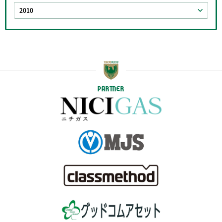
2010
PARTNER