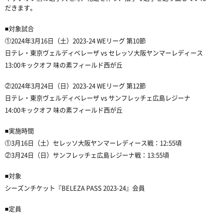
だきます。
■
対象試合
①
2024年3月16日（土）2023-24 WEリーグ 第10節
日テレ・東京ヴェルディベレーザ vs セレッソ大阪ヤンマーレディース
13:00キックオフ 味の素フィールド西が丘
②
2024年3月24日（日）2023-24 WEリーグ 第12節
日テレ・東京ヴェルディベレーザ vs サンフレッチェ広島レジーナ
14:00キックオフ 味の素フィールド西が丘
■
実施時間
①
3月16日（土）セレッソ大阪ヤンマーレディース戦：12:55頃
②
3月24日（日）サンフレッチェ広島レジーナ戦：13:55頃
■
対象
シーズンチケット『BELEZA PASS 2023-24』会員
■
定員