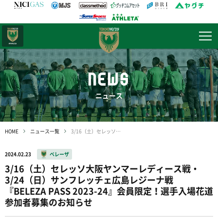
日テレ・
東京ベレーザ
NEWS
ニュース
HOME
ニュース一覧
3/16（土）セレッソ大阪ヤンマーレディース戦・3/24（日）サンフレッチェ広島レジーナ戦 『BELEZA PASS 2023-24』会員限定！選手入場花道参加者募集のお知らせ
2024.02.23
ベレーザ
3/16（土）セレッソ大阪ヤンマーレディース戦・
3/24（日）サンフレッチェ広島レジーナ戦
『BELEZA PASS 2023-24』会員限定！選手入場花道
参加者募集のお知らせ