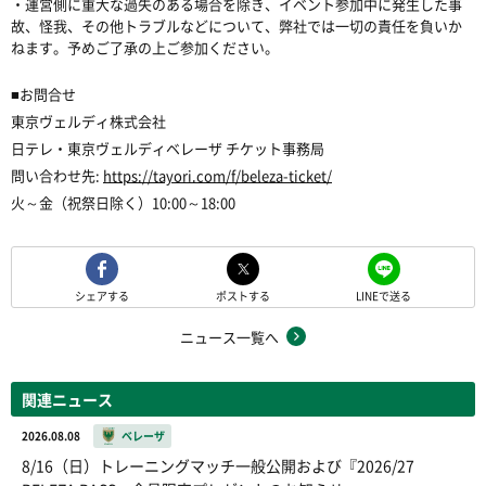
・運営側に重大な過失のある場合を除き、イベント参加中に発生した事
故、怪我、その他トラブルなどについて、弊社では一切の責任を負いか
ねます。予めご了承の上ご参加ください。
■
お問合せ
東京ヴェルディ株式会社
日テレ・東京ヴェルディベレーザ チケット事務局
問い合わせ先:
https://tayori.com/f/beleza-ticket/
火～金（祝祭日除く）10:00～18:00
シェアする
ポストする
LINEで送る
ニュース一覧へ
関連ニュース
2026.08.08
ベレーザ
8/16（日）トレーニングマッチ一般公開および『2026/27