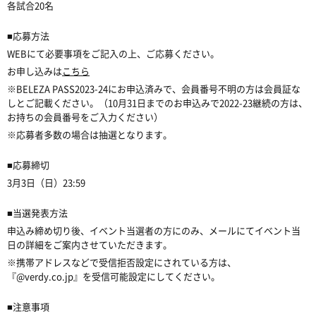
各試合20名
■
応募方法
WEBにて必要事項をご記入の上、ご応募ください。
お申し込みは
こちら
※
BELEZA PASS2023-24にお申込済みで、会員番号不明の方は会員証な
しとご記載ください。（10月31日までのお申込みで2022-23継続の方は、
お持ちの会員番号をご入力ください）
※
応募者多数の場合は抽選となります。
■
応募締切
3月3日（日）23:59
■
当選発表方法
申込み締め切り後、イベント当選者の方にのみ、メールにてイベント当
日の詳細をご案内させていただきます。
※
携帯アドレスなどで受信拒否設定にされている方は、
『@verdy.co.jp』を受信可能設定にしてください。
■
注意事項