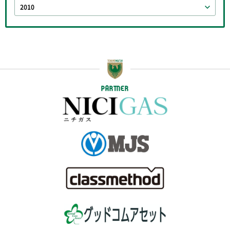
2010
PARTNER