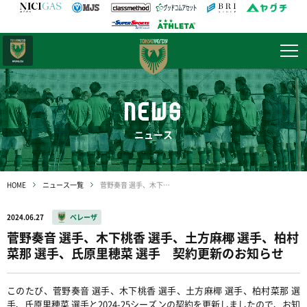
日テレ・
東京ベレーザ
NEWS
ニュース
HOME
ニュース一覧
菅野奏音 選手、木下桃香 選手、土方麻椰 選手、柏村菜那 選手、氏原里穂菜 選手 契約更新のお知らせ
2024.06.27
ベレーザ
菅野奏音 選手、木下桃香 選手、土方麻椰 選手、柏村
菜那 選手、氏原里穂菜 選手 契約更新のお知らせ
このたび、菅野奏音 選手、木下桃香 選手、土方麻椰 選手、柏村菜那 選
手、氏原里穂菜 選手と2024-25シーズンの契約を更新しましたので、お知