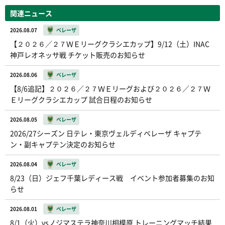
関連ニュース
2026.08.07
ベレーザ
【２０２６／２７ＷＥリーグクラシエカップ】9/12（土）INAC
神戸レオネッサ戦 チケット販売のお知らせ
2026.08.06
ベレーザ
【8/6追記】２０２６／２７ＷＥリーグおよび２０２６／２７Ｗ
Ｅリーグクラシエカップ 試合日程のお知らせ
2026.08.05
ベレーザ
2026/27シーズン 日テレ・東京ヴェルディベレーザ キャプテ
ン・副キャプテン決定のお知らせ
2026.08.04
ベレーザ
8/23（日）ジェフ千葉レディース戦 イベント参加者募集のお知
らせ
2026.08.01
ベレーザ
8/1（火）vsノジマステラ神奈川相模原 トレーニングマッチ結果