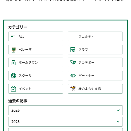
カテゴリー
ALL
ヴェルディ
ベレーザ
クラブ
ホームタウン
アカデミー
スクール
パートナー
イベント
緑のよもやま話
過去の記事
2026
2025