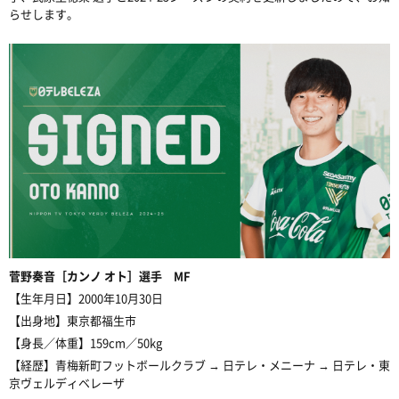
らせします。
菅野奏音［カンノ オト］選手 MF
【生年月日】2000年10月30日
【出身地】東京都福生市
【身長／体重】159cm／50kg
【経歴】青梅新町フットボールクラブ → 日テレ・メニーナ → 日テレ・東
京ヴェルディベレーザ