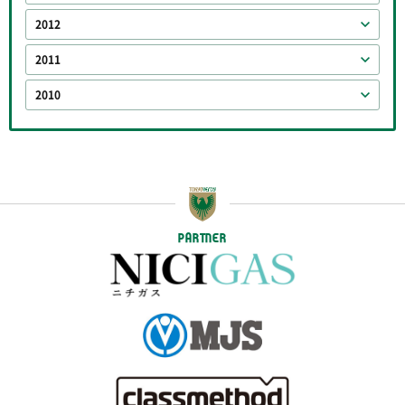
2012
2011
2010
PARTNER