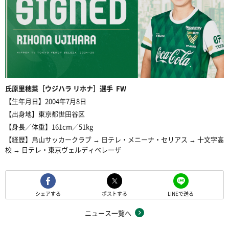
氏原里穂菜［ウジハラ リホナ］選手 FW
【生年月日】2004年7月8日
【出身地】東京都世田谷区
【身長／体重】161cm／51kg
【経歴】烏山サッカークラブ → 日テレ・メニーナ・セリアス → 十文字高
校 → 日テレ・東京ヴェルディベレーザ
シェアする
ポストする
LINEで送る
ニュース一覧へ