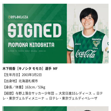
木下桃香［キノシタ モモカ］選手 MF
【生年月日】2003年3月2日
【出身地】北海道札幌市
【身長／体重】163cm／53kg
【経歴】与野上落合サッカー少年団 → 大宮日進SSレディース → 日テ
レ・東京ヴェルディメニーナ → 日テレ・東京ヴェルディベレーザ