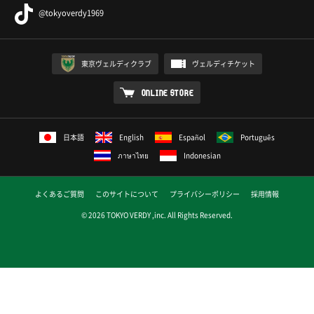
@tokyoverdy1969
東京ヴェルディクラブ
ヴェルディチケット
ONLINE STORE
日本語
English
Español
Português
ภาษาไทย
Indonesian
よくあるご質問
このサイトについて
プライバシーポリシー
採用情報
© 2026 TOKYO VERDY ,inc. All Rights Reserved.