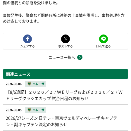
間の怪我との診断を受けました。
事故発生後、警察など関係各所に連絡の上事情を説明し、事故処理を含
め対応しております。
シェアする
ポストする
LINEで送る
ニュース一覧へ
関連ニュース
2026.08.06
ベレーザ
【8/6追記】２０２６／２７ＷＥリーグおよび２０２６／２７Ｗ
Ｅリーグクラシエカップ 試合日程のお知らせ
2026.08.05
ベレーザ
2026/27シーズン 日テレ・東京ヴェルディベレーザ キャプテ
ン・副キャプテン決定のお知らせ