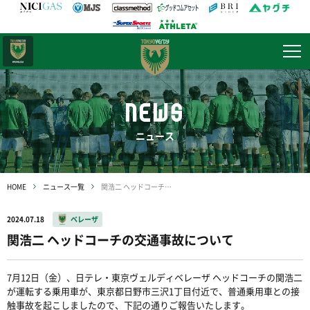
日テレ・
東京ベレーザ
NEWS
ニュース
HOME
ニュース一覧
関浩二 ヘッドコーチの交通事故について
2024.07.18
ベレーザ
関浩二 ヘッドコーチの交通事故について
7月12日（金）、日テレ・東京ヴェルディベレーザ ヘッドコーチの関浩二
が運転する乗用車が、東京都日野市三沢1丁目付近で、普通乗用車との接
触事故を起こしましたので、下記の通りご報告いたします。