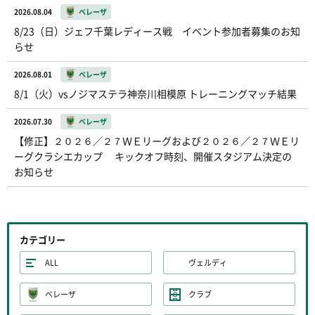
2026.08.04
ベレーザ
8/23（日）ジェフ千葉レディース戦 イベント参加者募集のお知
らせ
2026.08.01
ベレーザ
8/1（火）vsノジマステラ神奈川相模原 トレーニングマッチ結果
2026.07.30
ベレーザ
【修正】２０２６／２７ＷＥリーグおよび２０２６／２７ＷＥリ
ーグクラシエカップ キックオフ時刻、開催スタジアム決定の
お知らせ
カテゴリー
ALL
ヴェルディ
ベレーザ
クラブ