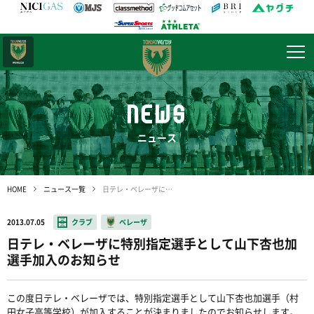
日テレ・
東京ベレーザ
NEWS
ニュース
HOME
ニュース一覧
日テレ・ベレーザに特別指定選手として山下杏也加選手加入のお知らせ
2013.07.05
クラブ
ベレーザ
日テレ・ベレーザに特別指定選手として山下杏也加
選手加入のお知らせ
この度日テレ・ベレーザでは、特別指定選手として山下杏也加選手（村
田女子高等学校）が加入することが決まりましたのでお知らせします。