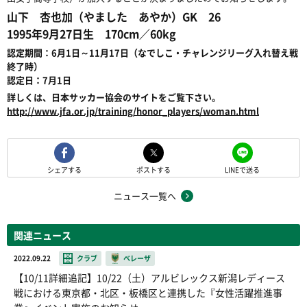
山下 杏也加（やました あやか）GK 26
1995年9月27日生 170cm／60kg
認定期間：6月1日～11月17日（なでしこ・チャレンジリーグ入れ替え戦
終了時）
認定日：7月1日
詳しくは、日本サッカー協会のサイトをご覧下さい。
http://www.jfa.or.jp/training/honor_players/woman.html
シェアする
ポストする
LINEで送る
ニュース一覧へ
関連ニュース
2022.09.22
クラブ
ベレーザ
【10/11詳細追記】10/22（土）アルビレックス新潟レディース
戦における東京都・北区・板橋区と連携した『女性活躍推進事