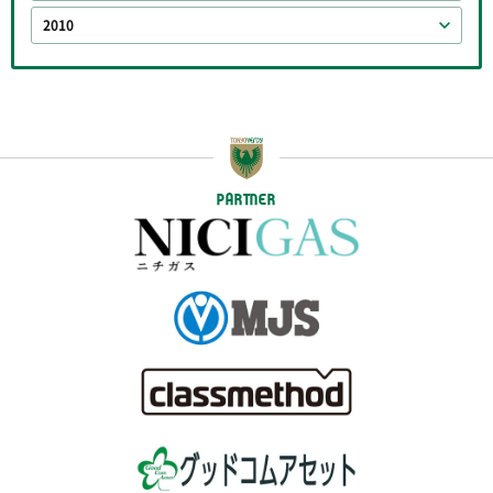
2010
PARTNER