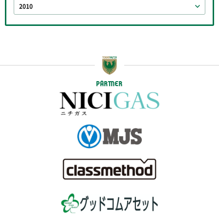
2010
PARTNER