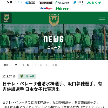
日テレ・
東京ベレーザ
NEWS
ニュース
HOME
ニュース一覧
日テレ・ベレーザ岩清水梓選手、阪口夢穂選手、有吉佐織選手 日本女子代表選出
2013.07.10
ベレーザ
日テレ・ベレーザ岩清水梓選手、阪口夢穂選手、有
吉佐織選手 日本女子代表選出
日テレ・ベレーザの岩清水梓選手、阪口夢穂選手、有吉佐織選手が、
EAFF女子東アジアカップ2013に出場する日本女子代表（なでしこジャパ