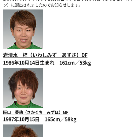
ン）に選出されましたのでお知らせします。
岩清水 梓（いわしみず あずさ）DF
1986年10月14日生まれ 162cm／53kg
阪口 夢穂（さかぐち みずほ）MF
1987年10月15日 165cm／58kg