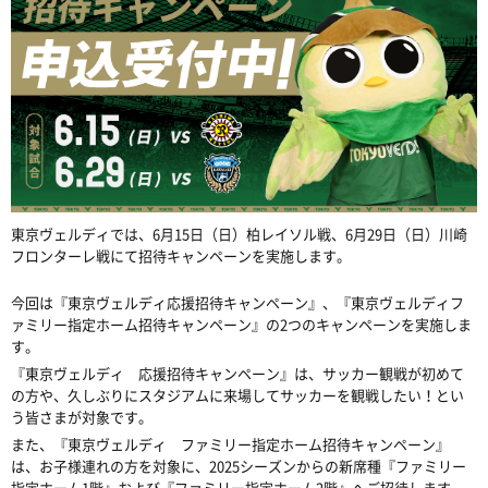
東京ヴェルディでは、6月15日（日）柏レイソル戦、6月29日（日）川崎
フロンターレ戦にて招待キャンペーンを実施します。
今回は『東京ヴェルディ応援招待キャンペーン』、『東京ヴェルディフ
ァミリー指定ホーム招待キャンペーン』の2つのキャンペーンを実施しま
す。
『東京ヴェルディ 応援招待キャンペーン』は、サッカー観戦が初めて
の方や、久しぶりにスタジアムに来場してサッカーを観戦したい！とい
う皆さまが対象です。
また、『東京ヴェルディ ファミリー指定ホーム招待キャンペーン』
は、お子様連れの方を対象に、2025シーズンからの新席種『ファミリー
指定ホーム1階』および『ファミリー指定ホーム2階』へご招待します。