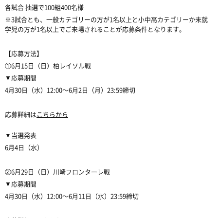
各試合 抽選で100組400名様
※3試合とも、一般カテゴリーの方が1名以上と小中高カテゴリーか未就
学児の方が1名以上でご来場されることが応募条件となります。
【応募方法】
①6月15日（日）柏レイソル戦
▼応募期間
4月30日（水）12:00〜6月2日（月）23:59締切
応募詳細は
こちらから
▼当選発表
6月4日（水）
②6月29日（日）川崎フロンターレ戦
▼応募期間
4月30日（水）12:00〜6月11日（水）23:59締切