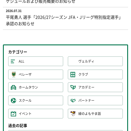
ケジュールおよび販売概要のお知らせ
2026.07.31
平尾勇人 選手「2026/27シーズン JFA・Jリーグ特別指定選手」
承認のお知らせ
カテゴリー
ALL
ヴェルディ
ベレーザ
クラブ
ホームタウン
アカデミー
スクール
パートナー
イベント
緑のよもやま話
過去の記事