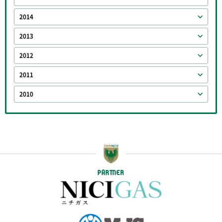
2014
2013
2012
2011
2010
PARTNER