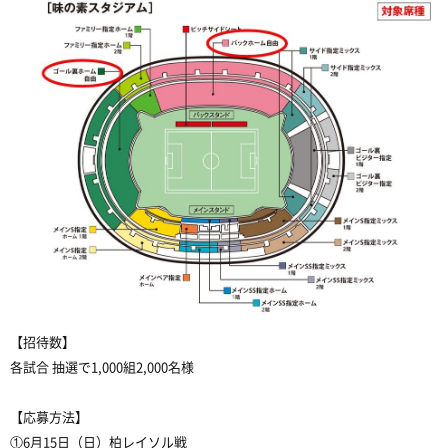
【招待数】
各試合 抽選で1,000組2,000名様
【応募方法】
①6月15日（日）柏レイソル戦