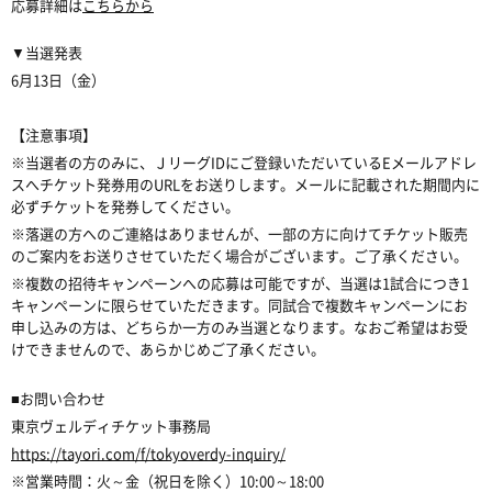
応募詳細は
こちらから
▼当選発表
6月13日（金）
【注意事項】
※当選者の方のみに、ＪリーグIDにご登録いただいているEメールアドレ
スへチケット発券用のURLをお送りします。メールに記載された期間内に
必ずチケットを発券してください。
※落選の方へのご連絡はありませんが、一部の方に向けてチケット販売
のご案内をお送りさせていただく場合がございます。ご了承ください。
※複数の招待キャンペーンへの応募は可能ですが、当選は1試合につき1
キャンペーンに限らせていただきます。同試合で複数キャンペーンにお
申し込みの方は、どちらか一方のみ当選となります。なおご希望はお受
けできませんので、あらかじめご了承ください。
■お問い合わせ
東京ヴェルディチケット事務局
https://tayori.com/f/tokyoverdy-inquiry/
※営業時間：火～金（祝日を除く）10:00～18:00