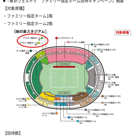
■『東京ヴェルディ ファミリー指定ホーム招待キャンペーン』概要
【対象席種】
・ファミリー指定ホーム1階
・ファミリー指定ホーム2階
【招待数】