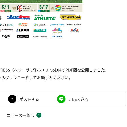
 PRESS（ベレーザ プレス）』
vol.04
の
PDF
版を公開しました。
からダウンロードしてお楽しみください。
ポストする
LINEで送る
ニュース一覧へ