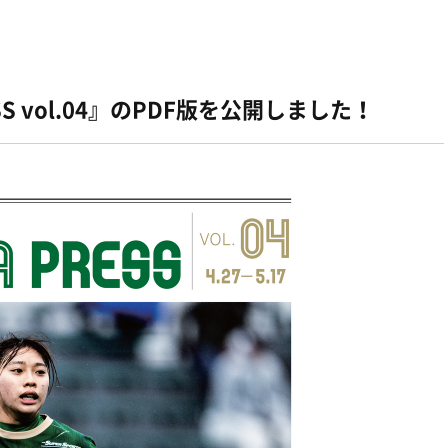
SS vol.04』のPDF版を公開しました！