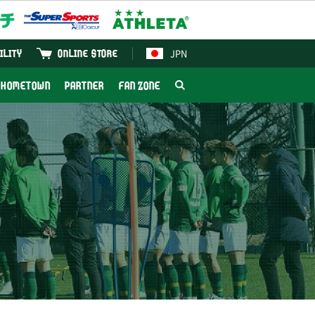
JPN
ILITY
ONLINE STORE
HOMETOWN
PARTNER
FAN ZONE