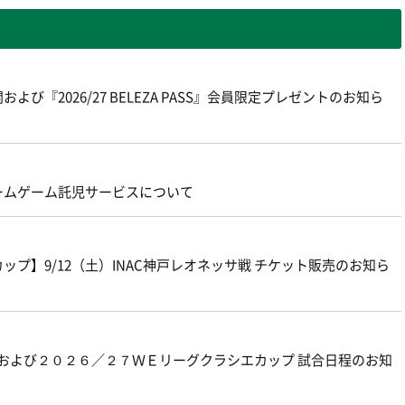
よび『2026/27 BELEZA PASS』会員限定プレゼントのお知ら
ームゲーム託児サービスについて
プ】9/12（土）INAC神戸レオネッサ戦 チケット販売のお知ら
グおよび２０２６／２７ＷＥリーグクラシエカップ 試合日程のお知