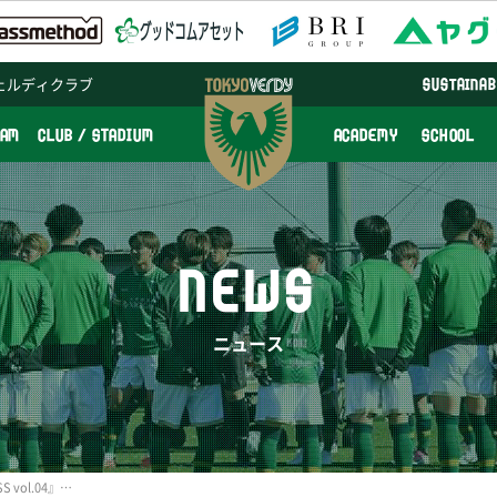
ェルディクラブ
SUSTAINAB
EAM
CLUB / STADIUM
ACADEMY
SCHOOL
NEWS
ニュース
観戦ガイド『BELEZA PRESS vol.04』のPDF版を公開しました！