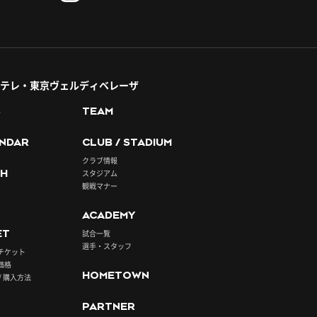
テレ・東京ヴェルディベレーザ
S
TEAM
NDAR
CLUB / STADIUM
クラブ情報
H
スタジアム
観戦マナー
ACADEMY
ET
試合一覧
選手・スタッフ
チケット
価格
HOMETOWN
/ 購入方法
PARTNER