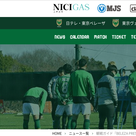
日テレ・
東京ベレーザ
東京ヴ
NEWS
CALENDAR
MATCH
TICKET
T
HOME
ニュース一覧