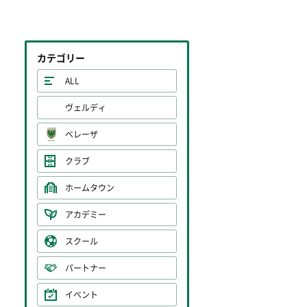
カテゴリー
ALL
ヴェルディ
ベレーザ
クラブ
ホームタウン
アカデミー
スクール
パートナー
イベント