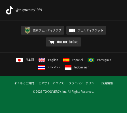
@tokyoverdy1969
東京ヴェルディクラブ
ヴェルディチケット
ONLINE STORE
日本語
English
Español
Português
ภาษาไทย
Indonesian
よくあるご質問
このサイトについて
プライバシーポリシー
採用情報
© 2026 TOKYO VERDY ,inc. All Rights Reserved.