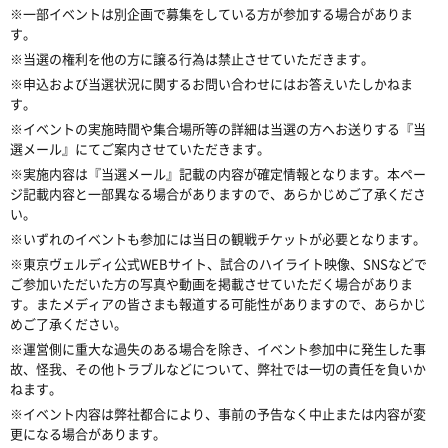
※一部イベントは別企画で募集をしている方が参加する場合がありま
す。
※当選の権利を他の方に譲る行為は禁止させていただきます。
※申込および当選状況に関するお問い合わせにはお答えいたしかねま
す。
※イベントの実施時間や集合場所等の詳細は当選の方へお送りする『当
選メール』にてご案内させていただきます。
※実施内容は『当選メール』記載の内容が確定情報となります。本ペー
ジ記載内容と一部異なる場合がありますので、あらかじめご了承くださ
い。
※いずれのイベントも参加には当日の観戦チケットが必要となります。
※東京ヴェルディ公式WEBサイト、試合のハイライト映像、SNSなどで
ご参加いただいた方の写真や動画を掲載させていただく場合がありま
す。またメディアの皆さまも報道する可能性がありますので、あらかじ
めご了承ください。
※運営側に重大な過失のある場合を除き、イベント参加中に発生した事
故、怪我、その他トラブルなどについて、弊社では一切の責任を負いか
ねます。
※イベント内容は弊社都合により、事前の予告なく中止または内容が変
更になる場合があります。