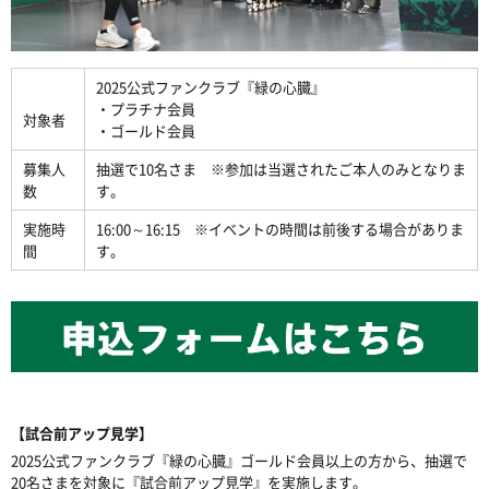
2025公式ファンクラブ『緑の心臓』
・プラチナ会員
対象者
・ゴールド会員
募集人
抽選で10名さま ※参加は当選されたご本人のみとなりま
数
す。
実施時
16:00～16:15 ※イベントの時間は前後する場合がありま
間
す。
【試合前アップ見学】
2025公式ファンクラブ『緑の心臓』ゴールド会員以上の方から、抽選で
20名さまを対象に『試合前アップ見学』を実施します。