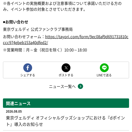
※各イベントの実施概要および注意事項について承諾いただける方の
み、イベント参加の対象とさせていただきます。
■お問い合わせ
東京ヴェルディ 公式ファンクラブ事務局
お問い合わせフォーム：
https://tayori.com/form/9ec08af9d691731810c
ccc974ebeb153a40dfed2/
※営業時間：月～金（祝日を除く）10:00～18:00
シェアする
ポストする
LINEで送る
ニュース一覧へ
関連ニュース
2026.08.05
東京ヴェルディ オフィシャルグッズショップにおける『dポイン
ト』導入のお知らせ