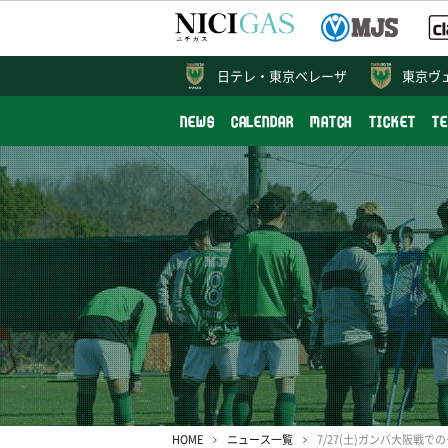
日テレ・
東京ベレーザ
東京ヴ
NEWS
CALENDAR
MATCH
TICKET
T
HOME
ニュース一覧