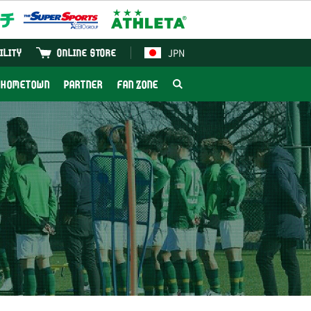
JPN
ILITY
ONLINE STORE
HOMETOWN
PARTNER
FAN ZONE