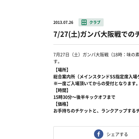
2013.07.26
クラブ
7/27(土)ガンバ大阪戦
7月27日（土）ガンバ大阪戦（18時：味
す。
【場所】
総合案内所（メインスタンドSS指定席入
※一度ご入場頂いてからの受付となります
【時間】
15時30分〜後半キックオフまで
【価格】
お手持ちのチケットと、ランクアップする
シェアする