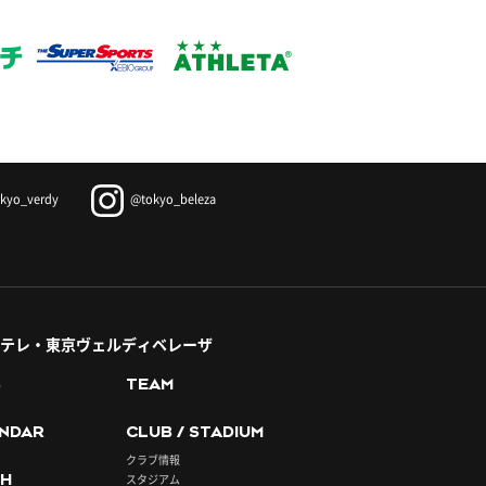
kyo_verdy
@tokyo_beleza
テレ・東京ヴェルディベレーザ
S
TEAM
NDAR
CLUB / STADIUM
クラブ情報
H
スタジアム