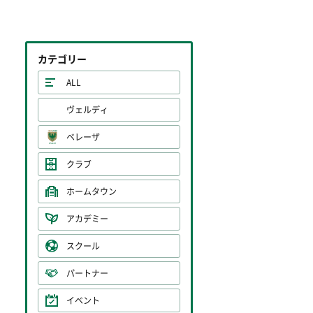
カテゴリー
ALL
ヴェルディ
ベレーザ
クラブ
ホームタウン
アカデミー
スクール
パートナー
イベント