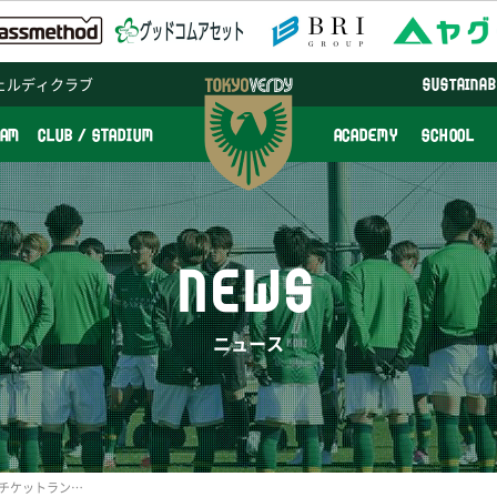
ェルディクラブ
SUSTAINAB
EAM
CLUB / STADIUM
ACADEMY
SCHOOL
NEWS
ニュース
7/27(土)ガンバ大阪戦でのチケットランクアップ受付に関して