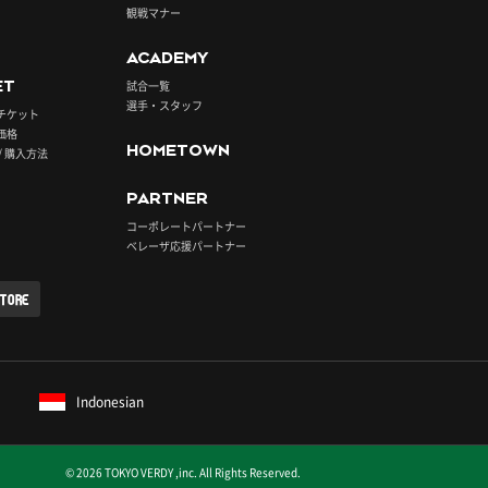
観戦マナー
ACADEMY
ET
試合一覧
選手・スタッフ
チケット
価格
HOMETOWN
/ 購入方法
PARTNER
コーポレートパートナー
ベレーザ応援パートナー
STORE
Indonesian
© 2026 TOKYO VERDY ,inc. All Rights Reserved.