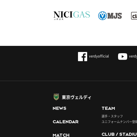
verdyofficial
verd
東京ヴェルディ
NEWS
TEAM
選手・スタッフ
CALENDAR
ユニフォームナンバー登
CLUB / STADI
MATCH