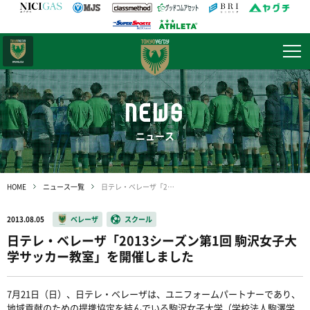
日テレ・
東京ベレーザ
NEWS
ニュース
HOME
ニュース一覧
日テレ・ベレーザ「2013シーズン第1回 駒沢女子大学サッカー教室」を開催しました
2013.08.05
ベレーザ
スクール
日テレ・ベレーザ「2013シーズン第1回 駒沢女子大
学サッカー教室」を開催しました
7月21日（日）、日テレ・ベレーザは、ユニフォームパートナーであり、
地域貢献のための提携協定を結んでいる駒沢女子大学（学校法人駒澤学