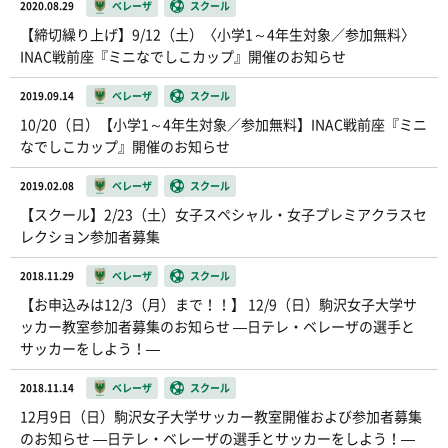
2020.08.29
ベレーザ
スクール
【締切繰り上げ】9/12（土）〈小学1～4年生対象／参加無料〉
INAC戦前座『ミニなでしこカップ』開催のお知らせ
2019.09.14
ベレーザ
スクール
10/20（日）【小学1～4年生対象／参加無料】INAC戦前座『ミニ
なでしこカップ』開催のお知らせ
2019.02.08
ベレーザ
スクール
【スクール】2/23（土）女子スペシャル・女子プレミアクラスセ
レクション参加者募集
2018.11.29
ベレーザ
スクール
【お申込みは12/3（月）まで！！】 12/9（日）駒沢女子大学サ
ッカー教室参加者募集のお知らせ ―日テレ・ベレーザの選手と
サッカーをしよう！―
2018.11.14
ベレーザ
スクール
12月9日（日）駒沢女子大学サッカー教室開催および参加者募集
のお知らせ ―日テレ・ベレーザの選手とサッカーをしよう！―