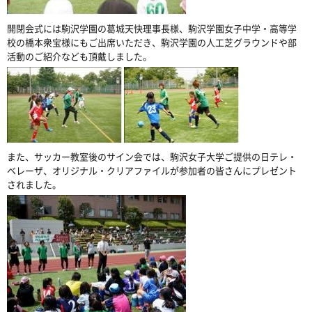
開閉会式には駒沢学園の葛城天快理事長様、駒沢学園女子中学・高等学
校の橋本衆宝様にもご出席いただき、駒沢学園の人工芝グラウンドや部
活動のご紹介なども頂戴しました。
また、サッカー教室後のサイン会では、駒沢女子大学ご提供の日テレ・
ベレーザ、オリジナル・クリアファイルが参加者の皆さんにプレゼント
されました。