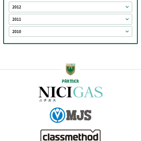
2012
2011
2010
PARTNER