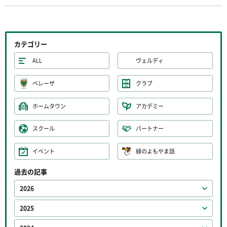
カテゴリー
ALL
ヴェルディ
ベレーザ
クラブ
ホームタウン
アカデミー
スクール
パートナー
イベント
緑のよもやま話
過去の記事
2026
2025