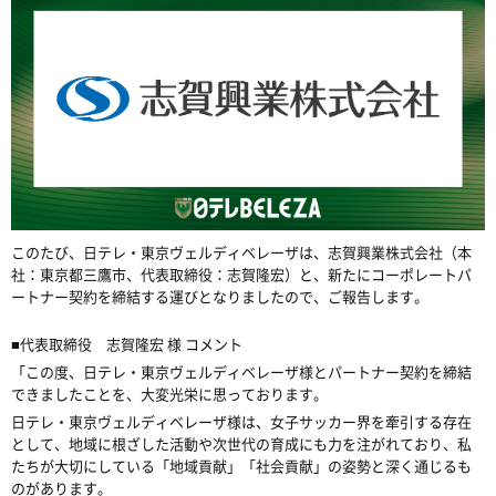
このたび、日テレ・東京ヴェルディベレーザは、志賀興業株式会社（本
社：東京都三鷹市、代表取締役：志賀隆宏）と、新たにコーポレートパ
ートナー契約を締結する運びとなりましたので、ご報告します。
■代表取締役 志賀隆宏 様 コメント
「この度、日テレ・東京ヴェルディベレーザ様とパートナー契約を締結
できましたことを、大変光栄に思っております。
日テレ・東京ヴェルディベレーザ様は、女子サッカー界を牽引する存在
として、地域に根ざした活動や次世代の育成にも力を注がれており、私
たちが大切にしている「地域貢献」「社会貢献」の姿勢と深く通じるも
のがあります。