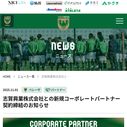
日テレ・
東京ベレーザ
NEWS
ニュース
HOME
ニュース一覧
志賀興業株式会社との新規コーポレートパートナー契約締結のお知らせ
2025.11.01
ベレーザ
パートナー
志賀興業株式会社との新規コーポレートパートナー
契約締結のお知らせ