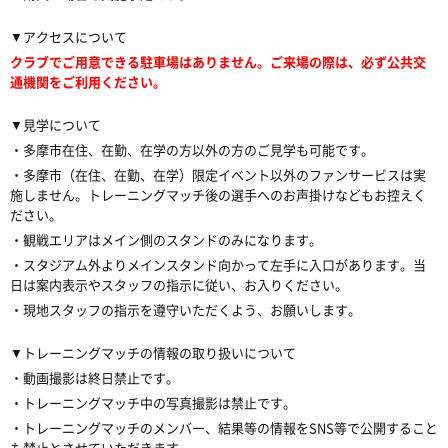
▼アクセスについて
クラブでご用意できる駐車場はありません。ご来場の際は、必ず公共交
通機関をご利用ください。
▼見学について
・多摩市在住、在勤、在学の方以外の方のご見学も可能です。
・多摩市（在住、在勤、在学）限定イベント以外のファンサービスは実
施しません。トレーニングマッチ後の選手へのお声掛けなどもお控えく
ださい。
・観戦エリアはメイン側のスタンドのみになります。
・スタジアム外よりメインスタンド向かって左手に入口があります。当
日は案内表示やスタッフの指示に従い、お入りください。
・現地スタッフの指示を遵守いただくよう、お願いします。
▼トレーニングマッチの情報の取り扱いについて
・動画撮影は終日禁止です。
・トレーニングマッチ中の写真撮影は禁止です。
・トレーニングマッチのメンバー、結果等の情報をSNS等で公開すること
も禁止とさせていただきます。