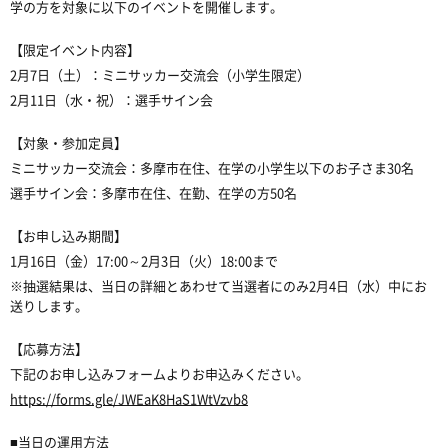
学の方を対象に以下のイベントを開催します。
【限定イベント内容】
2月7日（土）：ミニサッカー交流会（小学生限定）
2月11日（水・祝）：選手サイン会
【対象・参加定員】
ミニサッカー交流会：多摩市在住、在学の小学生以下のお子さま30名
選手サイン会：多摩市在住、在勤、在学の方50名
【お申し込み期間】
1月16日（金）17:00～2月3日（火）18:00まで
※抽選結果は、当日の詳細とあわせて当選者にのみ2月4日（水）中にお
送りします。
【応募方法】
下記のお申し込みフォームよりお申込みください。
https://forms.gle/JWEaK8HaS1WtVzvb8
■当日の運用方法