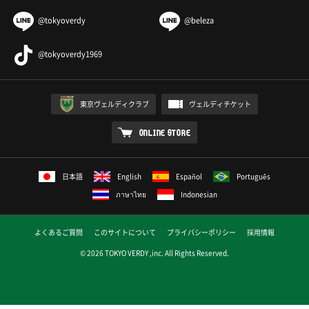
@tokyoverdy
@beleza
@tokyoverdy1969
東京ヴェルディクラブ
ヴェルディチケット
ONLINE STORE
日本語
English
Español
Português
ภาษาไทย
Indonesian
よくあるご質問
このサイトについて
プライバシーポリシー
採用情報
© 2026 TOKYO VERDY ,inc. All Rights Reserved.