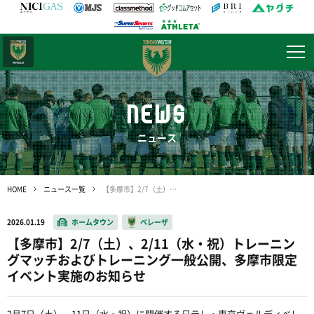
日テレ・
東京ベレーザ
NEWS
ニュース
HOME
ニュース一覧
【多摩市】2/7（土）、2/11（水・祝）トレーニングマッチおよびトレーニング一般公開、多摩市限定イベント実施のお知らせ
2026.01.19
ホームタウン
ベレーザ
【多摩市】2/7（土）、2/11（水・祝）トレーニン
グマッチおよびトレーニング一般公開、多摩市限定
イベント実施のお知らせ
2月7日（土）、11日（水・祝）に開催する日テレ・東京ヴェルディベレ