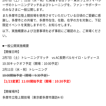
ーザのトレーニングマッチおよびトレーニングを、ファン・サポーター
のみなさまに一般公開します。
また多摩市立陸上競技場を使用させていただいている日頃のご愛顧に感
謝し、多摩市との共催で、多摩市在住、在勤、在学の方を対象に、下記
限定イベントを実施しますので、お知らせします。
以下、実施概要および注意事項を必ず事前にご確認の上、ご来場くださ
い。
■一般公開実施概要
【開催日時】
2月7日（土）トレーニングマッチ vs AC長野パルセイロ・レディース
10:30キックオフ予定（開場：10:00予定）
2月11日（水・祝）トレーニング
10:00開始予定（開場：9:30予定）
【1/23変更】11:00開始予定（開場：10:30予定）
【開催場所】
多摩市立陸上競技場（東京都多摩市諏訪4-9）