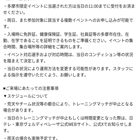
・多摩市限定イベントに当選された方は当日の11:00までに受付をお済ま
せください。
・両日、また参加対象に該当する複数イベントへのお申し込みが可能で
す。
・入場時に免許証、健康保険証、学生証、社員証等の多摩市在住、在
勤、在学であることを証明できるものをご準備ください。イベントの集
合時間、集合場所等の詳細をご案内します。
・イベント対応選手および対応時間は、当日のコンディション等の状況
を踏まえて決定します。
・当日の状況により運用方法を変更する可能性があります。スタッフに
よる指示を遵守いただくよう、お願いします。
■ご来場にあたっての注意事項
▼スケジュールについて
・荒天やチーム状況等の都合により、トレーニングマッチが中止となる
場合があります。
・当日のトレーニングマッチが中止もしくは時間変更となった際は、日
テレ・東京ヴェルディベレーザ公式WEBサイト、公式Xでお知らせしま
す。
・雨天の場合も実施予定です。