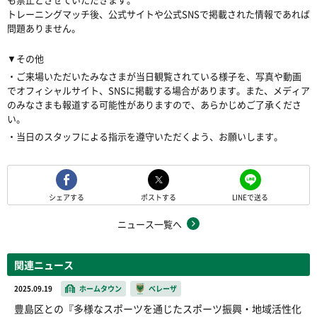
トレーニングマッチ後、公式サイトや公式SNSで掲載された情報であれば
問題ありません。
▼その他
・ご来場いただいたみなさまが当日観覧されている様子を、写真や動画
でオフィシャルサイト、SNSに掲載する場合があります。また、メディア
のみなさまも報道する可能性がありますので、あらかじめご了承くださ
い。
・当日のスタッフによる指示を遵守いただくよう、お願いします。
シェアする
ポストする
LINEで送る
ニュース一覧へ
関連ニュース
2025.09.19
ホームタウン
ベレーザ
豊島区との『多様なスポーツを通じたスポーツ振興・地域活性化