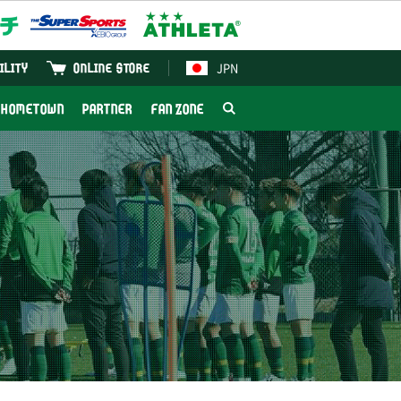
JPN
ILITY
ONLINE STORE
HOMETOWN
PARTNER
FAN ZONE