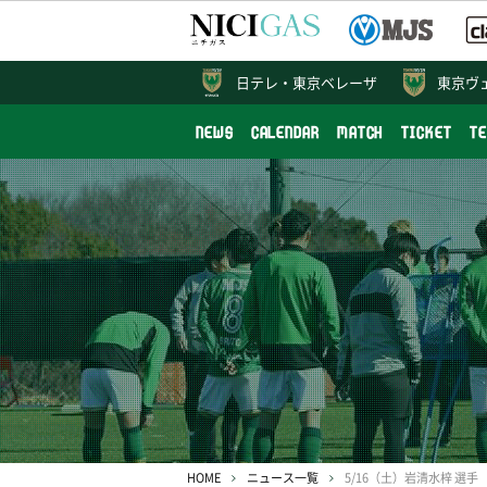
日テレ・
東京ベレーザ
東京ヴ
NEWS
CALENDAR
MATCH
TICKET
T
HOME
ニュース一覧