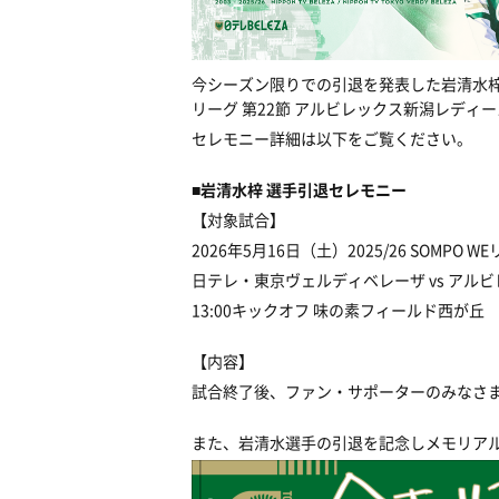
今シーズン限りでの引退
を発表した岩清水梓 
リーグ 第22節 アルビレックス新潟レデ
セレモニー詳細は以下をご覧ください。
■岩清水梓 選手引退セレモニー
【対象試合】
2026年5月16日（土）2025/26 SOMPO W
日テレ・東京ヴェルディベレーザ vs アル
13:00キックオフ 味の素フィールド西が丘
【内容】
試合終了後、ファン・サポーターのみなさ
また、岩清水選手の引退を記念しメモリア