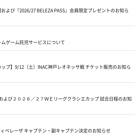
よび『2026/27 BELEZA PASS』会員限定プレゼントのお知ら
ームゲーム託児サービスについて
プ】9/12（土）INAC神戸レオネッサ戦 チケット販売のお知ら
グおよび２０２６／２７ＷＥリーグクラシエカップ 試合日程のお知
ェルディベレーザ キャプテン・副キャプテン決定のお知らせ