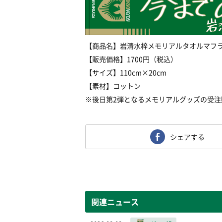
【商品名】岩清水梓メモリアルタオルマフ
【販売価格】1700円（税込）
【サイズ】110cm×20cm
【素材】コットン
※後日第2弾となるメモリアルグッズの受
シェアする
関連ニュース