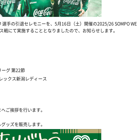
選手の引退セレモニーを、5月16日（土）開催の2025/26 SOMPO WE
ィース戦にて実施することとなりましたので、お知らせします。
Eリーグ 第22節
ビレックス新潟レディース
まへご挨拶を行います。
ルグッズを販売します。