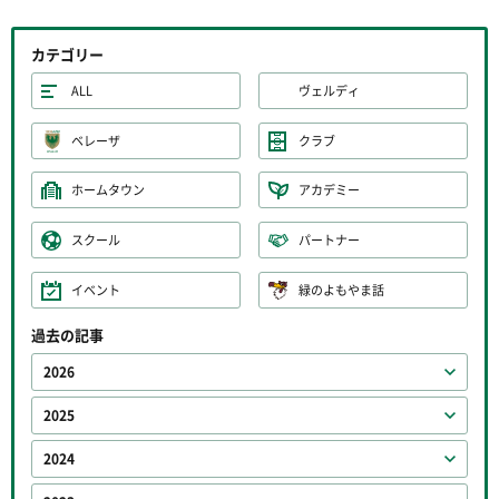
カテゴリー
ALL
ヴェルディ
ベレーザ
クラブ
ホームタウン
アカデミー
スクール
パートナー
イベント
緑のよもやま話
過去の記事
2026
2025
2024