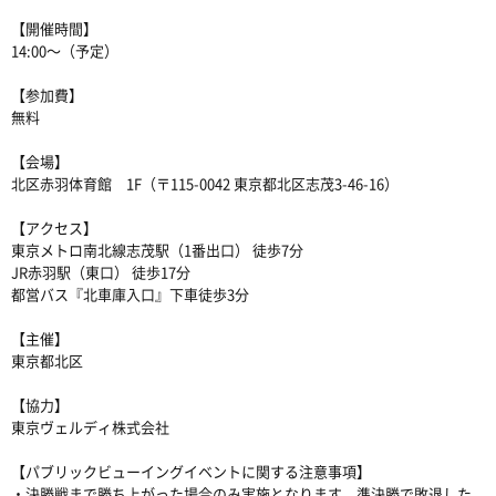
【開催時間】
14:00〜（予定）
【参加費】
無料
【会場】
北区赤羽体育館 1F（
〒115-0042 東京都北区志茂3-46-16）
【アクセス】
東京メトロ南北線志茂駅（1番出口） 徒歩7分
JR赤羽駅（東口） 徒歩17分
都営バス『北車庫入口』下車徒歩3分
【主催】
東京都北区
【協力】
東京ヴェルディ株式会社
【パブリックビューイングイベントに関する注意事項】
・決勝戦まで勝ち上がった場合のみ実施となります。準決勝で敗退した