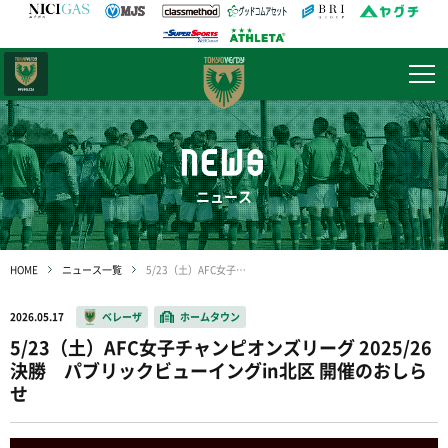
日テレ・
東京ベレーザ
NEWS
ニュース
HOME
ニュース一覧
5/23（土）AFC女子チャンピオンズリーグ 2025/26 決勝 パブリックビューイングin北区 開催のおしらせ
2026.05.17
ベレーザ
ホームタウン
5/23（土）AFC女子チャンピオンズリーグ 2025/26
決勝 パブリックビューイングin北区 開催のおしら
せ