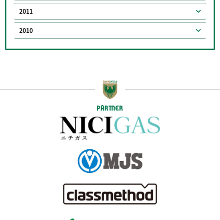
2011
2010
PARTNER