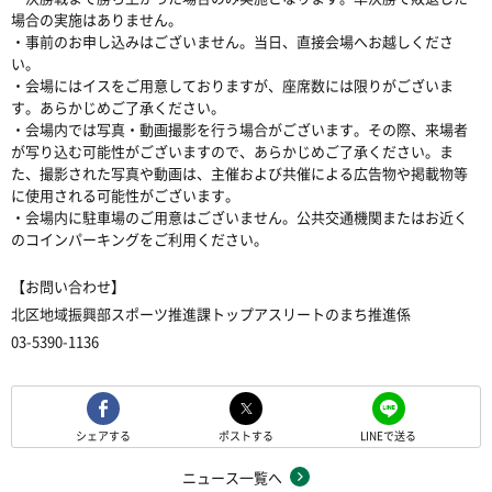
場合の実施はありません。
・事前のお申し込みはございません。当日、直接会場へお越しくださ
い。
・会場にはイスをご用意しておりますが、座席数には限りがございま
す。あらかじめご了承ください。
・会場内では写真・動画撮影を行う場合がございます。その際、来場者
が写り込む可能性がございますので、あらかじめご了承ください。ま
た、撮影された写真や動画は、主催および共催による広告物や掲載物等
に使用される可能性がございます。
・会場内に駐車場のご用意はございません。公共交通機関またはお近く
のコインパーキングをご利用ください。
【お問い合わせ】
北区地域振興部スポーツ推進課トップアスリートのまち推進係
03-5390-1136
シェアする
ポストする
LINEで送る
ニュース一覧へ