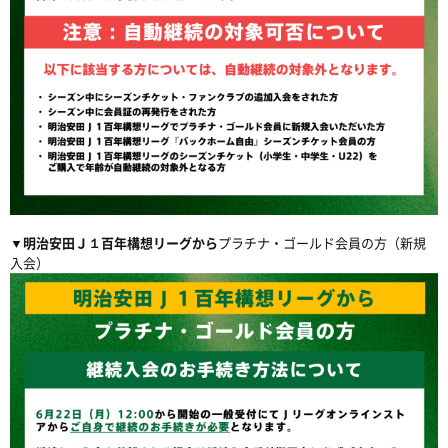
▼明治安田Ｊ１百年構想リーグから
プラチナ・ゴールド会員の方（新規
入会）