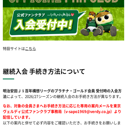
特設サイトは
こちら
継続入会 手続き方法について
明治安田Ｊ１百年構想リーグのプラチナ・ゴールド会員 受付時の入会方
法
によって、2026/27シーズンの継続入会のお手続き方法が異なります。
なお、対象の会員さまへお手続き方法に応じた専用の案内メールを東京
ヴェルディ公式ファンクラブ事務局（v-sapo1969@verdy.co.jp）より
配信しています。
以下の案内と併せて必ず内容をご確認いただき、お手続きをお願いしま