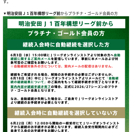
す。
▼明治安田Ｊ１百年構想リーグ前
からプラチナ・ゴールド会員の方