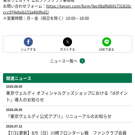
お問い合わせフォーム：
https://tayori.com/form/9ec08af9d691731810c
ccc974ebeb153a40dfed2/
※営業時間：月～金（祝日を除く）10:00～18:00
シェアする
ポストする
LINEで送る
ニュース一覧へ
関連ニュース
2026.08.05
東京ヴェルディ オフィシャルグッズショップにおける『dポイン
ト』導入のお知らせ
2026.08.05
『東京ヴェルディ公式アプリ』リニューアルのお知らせ
2026.07.31
【7/31更新】8/9（日）川崎フロンターレ戦 ファンクラブ会員