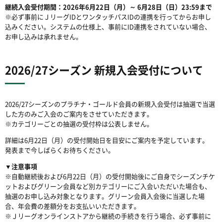
継続入会受付期間：2026年6月22日（月）～ 6月28日（日）23:59まで
※必ず事前にＪリーグIDとワンタッチパスIDの連携を行ってからお申し
込みください。システムの仕様上、事前にID連携をされていない場合、
お申し込みは承れません。
2026/27シーズン 新規入会受付について
2026/27シーズンのプラチナ・ゴールド会員の新規入会受付は抽選で当選
した方のみご入会のご案内をさせていただきます。
※カテゴリーごとの抽選の受付枠は公表しません。
詳細は6月22日（月）の受付開始日を目安にご案内を予定しています。
発表まで今しばらくお待ちください。
▼注意事項
※自動継続後および6月22日（月）の受付開始後にご自身でシーズンチケ
ットおよびグリーン会員など別カテゴリーにご入会いただいた場合も、
抽選のお申し込み対象となります。グリーン会員入会後に当選した場
合、年会費の差額分をお支払いいただきます。
※Ｊリーグオンラインストアから継続の手続きを行う場合、必ず事前に