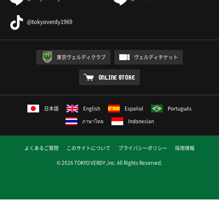
@tokyoverdy1969
東京ヴェルディクラブ
ヴェルディチケット
ONLINE STORE
日本語
English
Español
Português
ภาษาไทย
Indonesian
よくあるご質問
このサイトについて
プライバシーポリシー
採用情報
© 2026 TOKYO VERDY ,inc. All Rights Reserved.