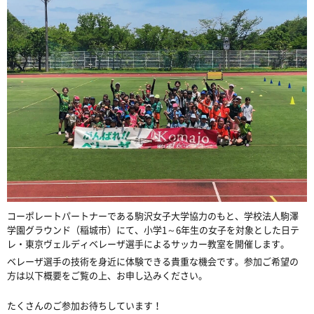
コーポレートパートナーである駒沢女子大学協力のもと、学校法人駒澤
学園グラウンド（稲城市）にて、小学1～6年生の女子を対象とした日テ
レ・東京ヴェルディベレーザ選手によるサッカー教室を開催します。
ベレーザ選手の技術を身近に体験できる貴重な機会です。参加ご希望の
方は以下概要をご覧の上、お申し込みください。
たくさんのご参加お待ちしています！