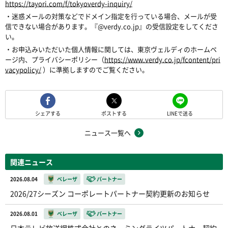
https://tayori.com/f/tokyoverdy-inquiry/
・迷惑メールの対策などでドメイン指定を行っている場合、メールが受
信できない場合があります。『@verdy.co.jp』の受信設定をしてくださ
い。
・お申込みいただいた個人情報に関しては、東京ヴェルディのホームペ
ージ内、プライバシーポリシー（
https://www.verdy.co.jp/fcontent/pri
vacypolicy/
）に準拠しますのでご覧ください。
シェアする
ポストする
LINEで送る
ニュース一覧へ
関連ニュース
2026.08.04
ベレーザ
パートナー
2026/27シーズン コーポレートパートナー契約更新のお知らせ
2026.08.01
ベレーザ
パートナー