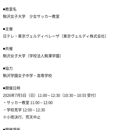
■教室名
駒沢女子大学 少女サッカー教室
■主催
日テレ・東京ヴェルディベレーザ（東京ヴェルディ株式会社）
■共催
駒沢女子大学（学校法人駒澤学園）
■協力
駒沢学園女子中学・高等学校
■開催日時
2026年7月5日（日）11:00～12:30（10:30～10:55 受付）
・サッカー教室 11:00～12:00
・学校見学 12:00～12:30
※小雨決行、荒天中止
■開催場所