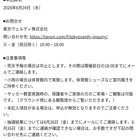
2026年6月24日（水）
■お問合せ
東京ヴェルディ株式会社
問い合わせ先:
https://tayori.com/f/tokyoverdy-inquiry/
火～金（祝日除く）10:00～18:00
■注意事項等
・荒天予報の場合は中止とします。その際は開催前日の18:00までにメー
ルでご連絡します。
・小雨の場合は体育館内で実施します。体育館シューズなど室内履きを
ご持参ください。
・サッカー教室実施時の、保護者やご家族の方のご来場・ご観覧は可能
です。（グラウンド傍にある観覧席からご覧いただきます。）
・未記入項目がある場合は、申込が無効となりますのでご注意くださ
い。
・抽選結果については6月26日（金）までにメールにてご連絡します。6
月26日（金）までに連絡が確認できない場合は、お手数ですが下記の問
い合わせ先にご連絡ください。