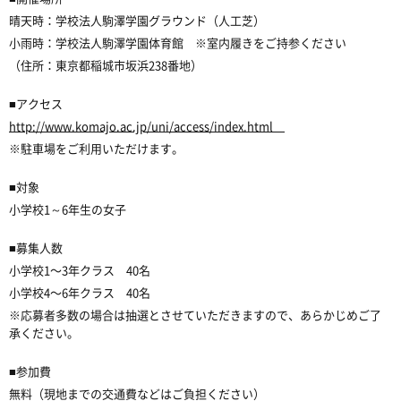
晴天時：学校法人駒澤学園グラウンド（人工芝）
小雨時：学校法人駒澤学園体育館 ※室内履きをご持参ください
（住所：東京都稲城市坂浜238番地）
■アクセス
http://www.komajo.ac.jp/uni/access/index.html
※駐車場をご利用いただけます。
■対象
小学校1～6年生の女子
■募集人数
小学校1〜3年クラス 40名
小学校4〜6年クラス 40名
※応募者多数の場合は抽選とさせていただきますので、あらかじめご了
承ください。
■参加費
無料（現地までの交通費などはご負担ください）