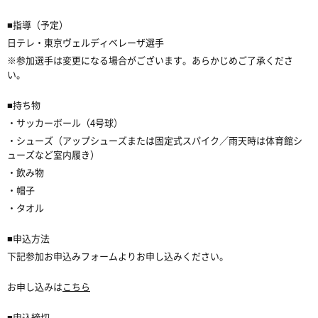
■指導（予定）
日テレ・東京ヴェルディベレーザ選手
※参加選手は変更になる場合がございます。あらかじめご了承くださ
い。
■持ち物
・サッカーボール（4号球）
・シューズ（アップシューズまたは固定式スパイク／雨天時は体育館シ
ューズなど室内履き）
・飲み物
・帽子
・タオル
■申込方法
下記参加お申込みフォームよりお申し込みください。
お申し込みは
こちら
■申込締切