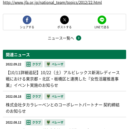
http://www.jfa.or.jp/national_team/topics/2012/22.html
シェアする
ポストする
LINEで送る
ニュース一覧へ
関連ニュース
2022.09.22
クラブ
ベレーザ
【10/11詳細追記】10/22（土）アルビレックス新潟レディース
戦における東京都・北区・板橋区と連携した『女性活躍推進事
業』イベント実施のお知らせ
2022.08.18
クラブ
ベレーザ
株式会社タカラレーベンとのコーポレートパートナー 契約締結
のお知らせ
2022.08.12
クラブ
ベレーザ