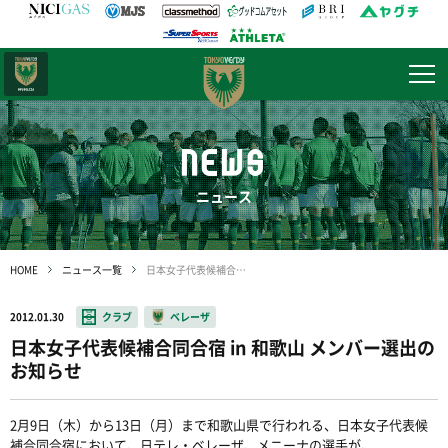
日テレ・
東京ベレーザ
NEWS
ニュース
HOME
ニュース一覧
日本女子代表候補合同合宿 in 和歌山 メンバー選出のお知らせ
2012.01.30
クラブ
ベレーザ
日本女子代表候補合同合宿 in 和歌山 メンバー選出の
お知らせ
2月9日（木）から13日（月）まで和歌山県で行われる、日本女子代表候
補合同合宿において、日テレ・ベレーザ、メニーナの選手が、