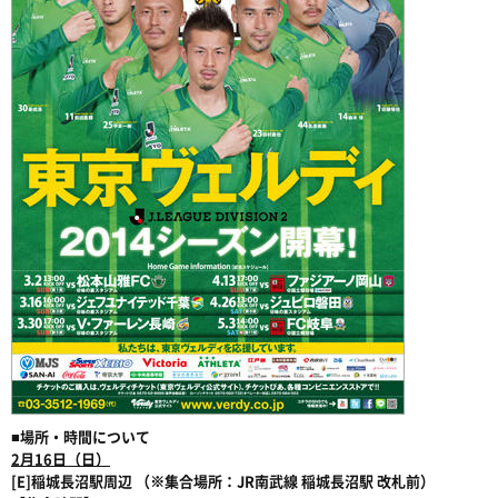
■場所・時間について
2月16日（日）
[E]稲城長沼駅周辺 （※集合場所：JR南武線 稲城長沼駅 改札前）