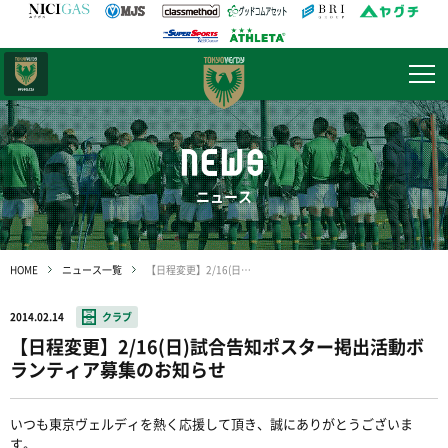
日テレ・
東京ベレーザ
NEWS
ニュース
HOME
ニュース一覧
【日程変更】2/16(日)試合告知ポスター掲出活動ボランティア募集のお知らせ
2014.02.14
クラブ
【日程変更】2/16(日)試合告知ポスター掲出活動ボ
ランティア募集のお知らせ
いつも東京ヴェルディを熱く応援して頂き、誠にありがとうございま
す。