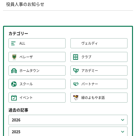
役員人事のお知らせ
カテゴリー
ALL
ヴェルディ
ベレーザ
クラブ
ホームタウン
アカデミー
スクール
パートナー
イベント
緑のよもやま話
過去の記事
2026
2025