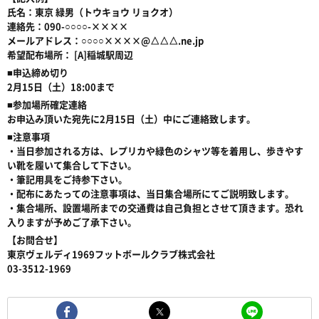
氏名：東京 緑男（トウキョウ リョクオ）
連絡先：090-○○○○-××××
メールアドレス：○○○○××××@△△△.ne.jp
希望配布場所： [A]稲城駅周辺
■申込締め切り
2月15日（土）18:00まで
■参加場所確定連絡
お申込み頂いた宛先に2月15日（土）中にご連絡致します。
■注意事項
・当日参加される方は、レプリカや緑色のシャツ等を着用し、歩きやす
い靴を履いて集合して下さい。
・筆記用具をご持参下さい。
・配布にあたっての注意事項は、当日集合場所にてご説明致します。
・集合場所、設置場所までの交通費は自己負担とさせて頂きます。恐れ
入りますが予めご了承下さい。
【お問合せ】
東京ヴェルディ1969フットボールクラブ株式会社
03-3512-1969