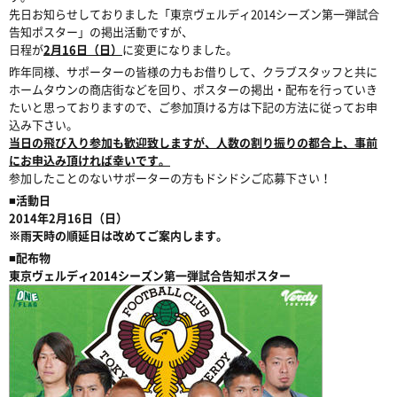
先日お知らせしておりました「東京ヴェルディ2014シーズン第一弾試合
告知ポスター」の掲出活動ですが、
日程が
2月16日（日）
に変更になりました。
昨年同様、サポーターの皆様の力もお借りして、クラブスタッフと共に
ホームタウンの商店街などを回り、ポスターの掲出・配布を行っていき
たいと思っておりますので、ご参加頂ける方は下記の方法に従ってお申
込み下さい。
当日の飛び入り参加も歓迎致しますが、人数の割り振りの都合上、事前
にお申込み頂ければ幸いです。
参加したことのないサポーターの方もドシドシご応募下さい！
■活動日
2014年2月16日（日）
※雨天時の順延日は改めてご案内します。
■配布物
東京ヴェルディ2014シーズン第一弾試合告知ポスター