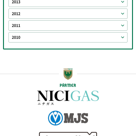
2013
2012
2011
2010
PARTNER