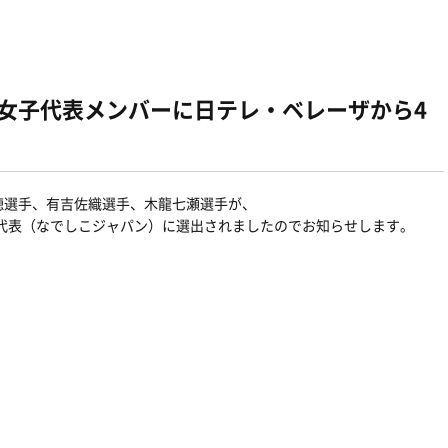
本女子代表メンバーに日テレ・ベレーザから4
穂選手、有吉佐織選手、木龍七瀬選手が、
子代表（なでしこジャパン）に選出されましたのでお知らせします。