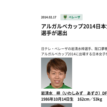
2014.02.17
ベレーザ
アルガルベカップ2014日
選手が選出
日テレ・ベレーザの岩清水梓選手、阪口夢
アルガルベカップ2014に出場する日本女
岩清水 梓（いわしみず あずさ）DF
1986年10月14日生 162cm／53kg