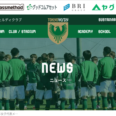
ェルディクラブ
SUSTAINAB
EAM
CLUB / STADIUM
ACADEMY
SCHOOL
NEWS
ニュース
アルガルベカップ2014日本女子代表メンバーに日テレ・ベレーザから4選手が選出