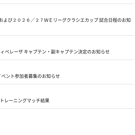
グおよび２０２６／２７ＷＥリーグクラシエカップ 試合日程のお知
ェルディベレーザ キャプテン・副キャプテン決定のお知らせ
 イベント参加者募集のお知らせ
原 トレーニングマッチ結果