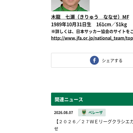
木龍 七瀬（きりゅう ななせ）MF
1989年10月31日生 161cm／51kg
※詳しくは、日本サッカー協会のサイトを
http://www.jfa.or.jp/national_team/top
シェアする
関連ニュース
2026.08.07
ベレーザ
【２０２６／２７ＷＥリーグクラシエカッ
せ