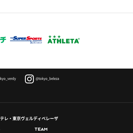
kyo_verdy
@tokyo_beleza
テレ・東京ヴェルディベレーザ
S
TEAM