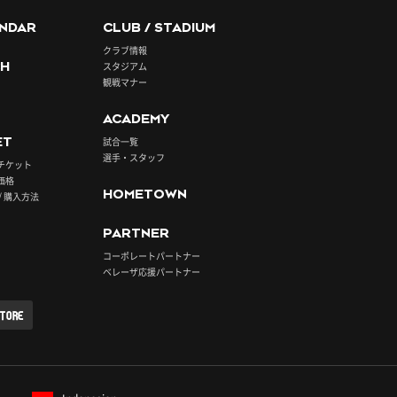
NDAR
CLUB / STADIUM
クラブ情報
H
スタジアム
観戦マナー
ACADEMY
ET
試合一覧
選手・スタッフ
チケット
価格
HOMETOWN
/ 購入方法
PARTNER
コーポレートパートナー
ベレーザ応援パートナー
STORE