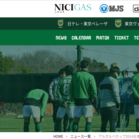
日テレ・
東京ベレーザ
東京ヴ
NEWS
CALENDAR
MATCH
TICKET
T
HOME
ニュース一覧