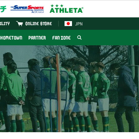
JPN
ILITY
ONLINE STORE
HOMETOWN
PARTNER
FAN ZONE