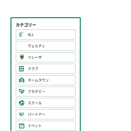
カテゴリー
ALL
ヴェルディ
ベレーザ
クラブ
ホームタウン
アカデミー
スクール
パートナー
イベント