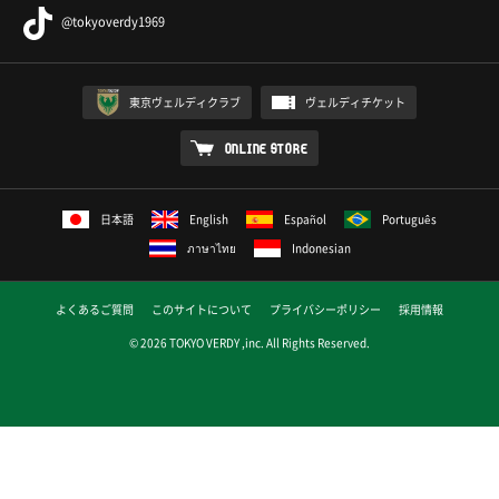
@tokyoverdy1969
東京ヴェルディクラブ
ヴェルディチケット
ONLINE STORE
日本語
English
Español
Português
ภาษาไทย
Indonesian
よくあるご質問
このサイトについて
プライバシーポリシー
採用情報
© 2026 TOKYO VERDY ,inc. All Rights Reserved.