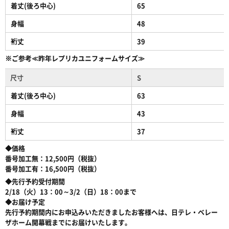
着丈(後ろ中心)
65
身幅
48
裄丈
39
※ご参考≪昨年レプリカユニフォームサイズ≫
尺寸
S
着丈(後ろ中心)
63
身幅
43
裄丈
37
◆価格
番号加工無：12,500円（税抜）
番号加工有：16,500円（税抜）
◆先行予約受付期間
2/18（火）13：00～3/2（日）18：00まで
◆お届け予定
先行予約期間内にお申込みいただきましたお客様へは、日テレ・ベレー
ザホーム開幕戦までにお届けいたします。